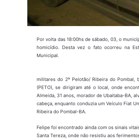
Por volta das 18:00hs de sábado, 03, o municí
homicídio. Desta vez o fato ocorreu na Es
Municipal.
militares do 2º Pelotão/ Ribeira do Pombal
(PETO), se dirigiram até o local, onde encon
Almeida, 31 anos, morador de Ubaitaba-BA, al
cabeça, enquanto conduzia um Veículo Fiat Uno
Ribeira do Pombal-BA.
Felipe foi encontrado ainda com os sinais vitai
Santa Tereza, onde não resistiu aos ferimento