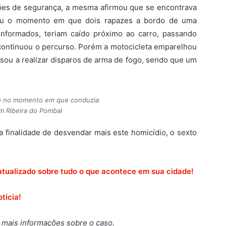
ões de segurança, a mesma afirmou que se encontrava
ciou o momento em que dois rapazes a bordo de uma
nformados, teriam caído próximo ao carro, passando
 continuou o percurso. Porém a motocicleta emparelhou
sou a realizar disparos de arma de fogo, sendo que um
do no momento em que conduzia
em Ribeira do Pombal
m a finalidade de desvendar mais este homicídio, o sexto
atualizado sobre tudo o que acontece em sua cidade!
tícia!
 mais informações sobre o caso.