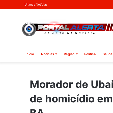
Últimas Notícias
Início
Notícias
Região
Política
Saúde
Morador de Ubai
de homicídio em