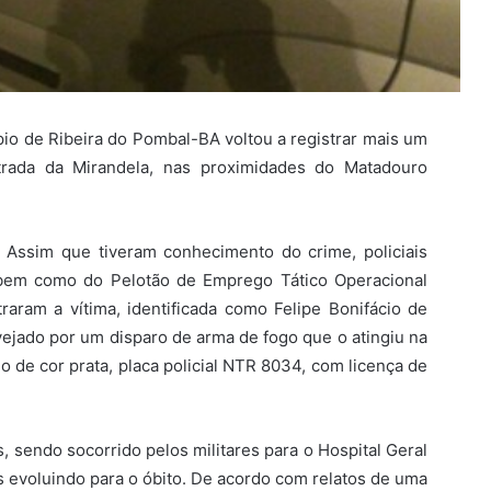
pio de Ribeira do Pombal-BA voltou a registrar mais um
trada da Mirandela, nas proximidades do Matadouro
Assim que tiveram conhecimento do crime, policiais
, bem como do Pelotão de Emprego Tático Operacional
traram a vítima, identificada como Felipe Bonifácio de
vejado por um disparo de arma de fogo que o atingiu na
 de cor prata, placa policial NTR 8034, com licença de
s, sendo socorrido pelos militares para o Hospital Geral
s evoluindo para o óbito. De acordo com relatos de uma