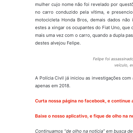
mulher cujo nome não foi revelado por quest
no carro conduzido pela vítima, e presen
motocicleta Honda Bros, demais dados não i
estes a xingar os ocupantes do Fiat Uno, que
mais uma vez com o carro, quando a dupla pas
destes alvejou Felipe.
Felipe foi assassina
veículo, 
A Polícia Civil já iniciou as investigações co
apenas em 2018.
Curta nossa página no facebook, e continue 
Baixe o nosso aplicativo, e fique de olho na no
Continuamos “de olho na notícia” em busca de