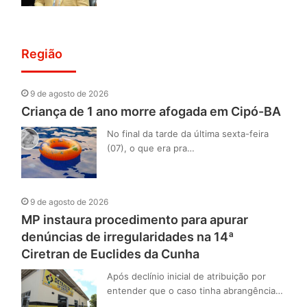
Região
9 de agosto de 2026
Criança de 1 ano morre afogada em Cipó-BA
No final da tarde da última sexta-feira
(07), o que era pra…
9 de agosto de 2026
MP instaura procedimento para apurar
denúncias de irregularidades na 14ª
Ciretran de Euclides da Cunha
Após declínio inicial de atribuição por
entender que o caso tinha abrangência…