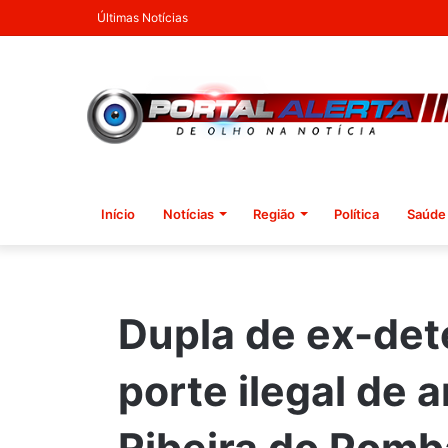
Últimas Notícias
Início
Notícias
Região
Política
Saúde
Dupla de ex-det
porte ilegal de 