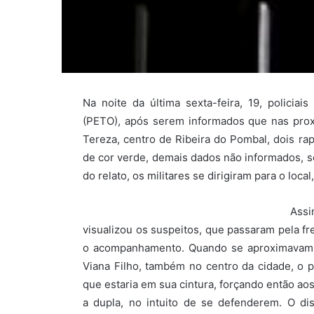
Na noite da última sexta-feira, 19, policiai
(PETO), após serem informados que nas prox
Tereza, centro de Ribeira do Pombal, dois ra
de cor verde, demais dados não informados, s
do relato, os militares se dirigiram para o loca
Ass
visualizou os suspeitos, que passaram pela fr
o acompanhamento. Quando se aproximavam d
Viana Filho, também no centro da cidade, o 
que estaria em sua cintura, forçando então aos
a dupla, no intuito de se defenderem. O di