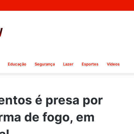
Educação
Segurança
Lazer
Esportes
Vídeos
entos é presa por
arma de fogo, em