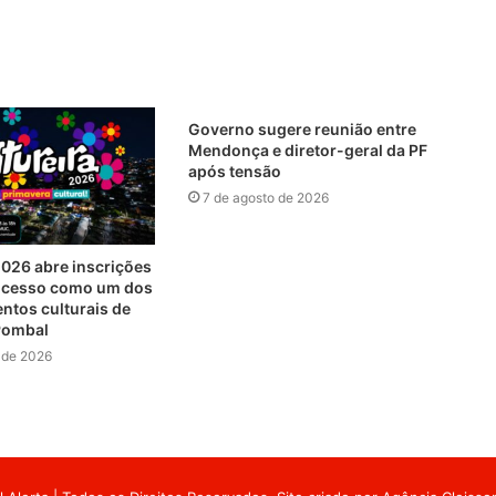
Governo sugere reunião entre
Mendonça e diretor-geral da PF
após tensão
7 de agosto de 2026
2026 abre inscrições
sucesso como um dos
ntos culturais de
 Pombal
 de 2026