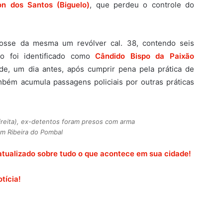
on dos Santos (Biguelo)
, que perdeu o controle do
posse da mesma um revólver cal. 38, contendo seis
lo foi identificado como
Cândido Bispo da Paixão
ade, um dia antes, após cumprir pena pela prática de
bém acumula passagens policiais por outras práticas
ireita), ex-detentos foram presos com arma
em Ribeira do Pombal
atualizado sobre tudo o que acontece em sua cidade!
tícia!