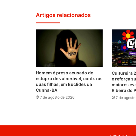
Artigos relacionados
Homem é preso acusado de
Cultureira 
estupro de vulnerável, contra as
e reforça 
duas filhas, em Euclides da
maiores eve
Cunha-BA
Ribeira do
7 de agosto de 2026
7 de agosto