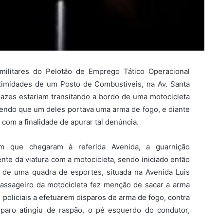
s militares do Pelotão de Emprego Tático Operacional
imidades de um Posto de Combustíveis, na Av. Santa
pazes estariam transitando a bordo de uma motocicleta
endo que um deles portava uma arma de fogo, e diante
l, com a finalidade de apurar tal denúncia.
im que chegaram à referida Avenida, a guarnição
ente da viatura com a motocicleta, sendo iniciado então
e uma quadra de esportes, situada na Avenida Luis
passageiro da motocicleta fez menção de sacar a arma
 policiais a efetuarem disparos de arma de fogo, contra
sparo atingiu de raspão, o pé esquerdo do condutor,