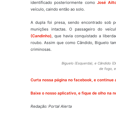
identificado posteriormente como
José Ailt
veículo, caindo então ao solo.
A dupla foi presa, sendo encontrado sob 
munições intactas. O passageiro do veícu
(Candinho)
, que havia conquistado a liberd
roubo. Assim que como Cândido, Biguelo tam
criminosas.
Biguelo (Esquerda), e Cândido (D
de fogo, 
Curta nossa página no facebook, e continue 
Baixe o nosso aplicativo, e fique de olho na no
Redação: Portal Alerta