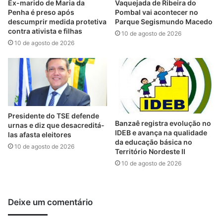
Ex-marido de Maria da
Vaquejada de Ribeira do
Penha é preso após
Pombal vai acontecer no
descumprir medida protetiva
Parque Segismundo Macedo
contra ativista e filhas
10 de agosto de 2026
10 de agosto de 2026
Presidente do TSE defende
Banzaê registra evolução no
urnas e diz que desacreditá-
IDEB e avança na qualidade
las afasta eleitores
da educação básica no
10 de agosto de 2026
Território Nordeste II
10 de agosto de 2026
Deixe um comentário