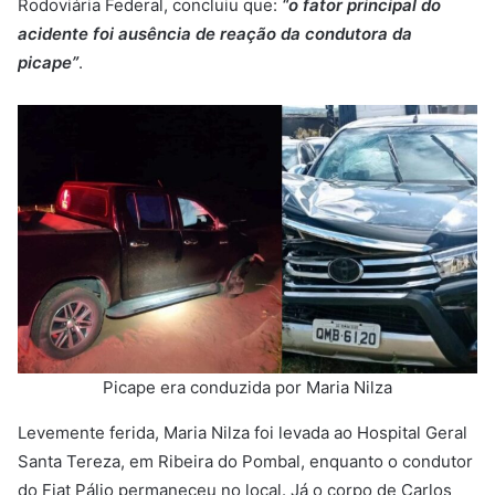
Rodoviária Federal, concluiu que:
“o fator principal do
acidente foi ausência de reação da condutora da
picape”
.
Picape era conduzida por Maria Nilza
Levemente ferida, Maria Nilza foi levada ao Hospital Geral
Santa Tereza, em Ribeira do Pombal, enquanto o condutor
do Fiat Pálio permaneceu no local. Já o corpo de Carlos