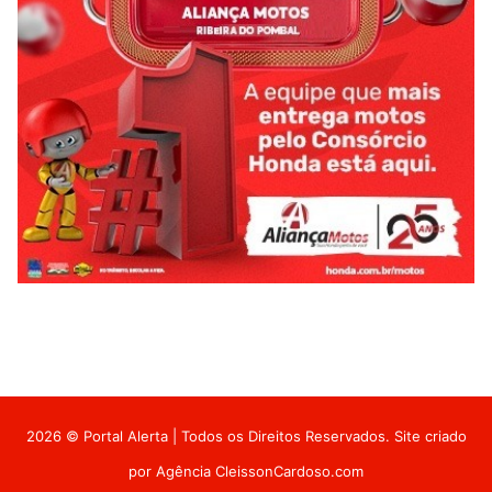
2026 © Portal Alerta | Todos os Direitos Reservados. Site criado
por
Agência CleissonCardoso.com