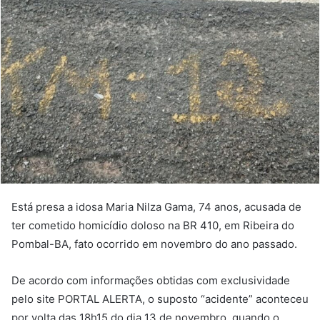
Está presa a idosa Maria Nilza Gama, 74 anos, acusada de
ter cometido homicídio doloso na BR 410, em Ribeira do
Pombal-BA, fato ocorrido em novembro do ano passado.
De acordo com informações obtidas com exclusividade
pelo site PORTAL ALERTA, o suposto “acidente” aconteceu
por volta das 18h15 do dia 13 de novembro, quando o