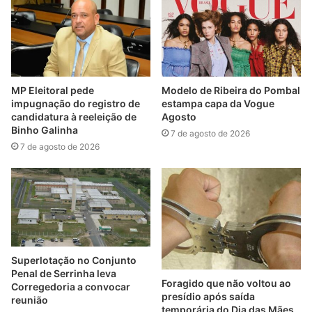
MP Eleitoral pede
Modelo de Ribeira do Pombal
impugnação do registro de
estampa capa da Vogue
candidatura à reeleição de
Agosto
Binho Galinha
7 de agosto de 2026
7 de agosto de 2026
Superlotação no Conjunto
Penal de Serrinha leva
Foragido que não voltou ao
Corregedoria a convocar
presídio após saída
reunião
temporária do Dia das Mães