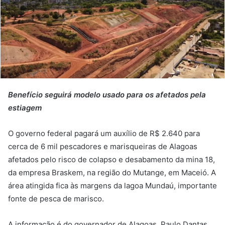
Benefício seguirá modelo usado para os afetados pela
estiagem
O governo federal pagará um auxílio de R$ 2.640 para
cerca de 6 mil pescadores e marisqueiras de Alagoas
afetados pelo risco de colapso e desabamento da mina 18,
da empresa Braskem, na região do Mutange, em Maceió. A
área atingida fica às margens da lagoa Mundaú, importante
fonte de pesca de marisco.
A informação é do governador de Alagoas, Paulo Dantas,