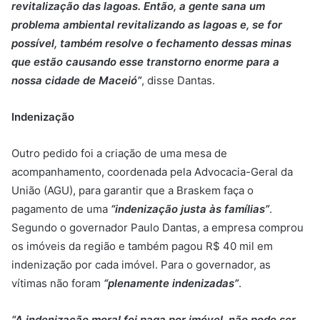
revitalização das lagoas. Então, a gente sana um
problema ambiental revitalizando as lagoas e, se for
possível, também resolve o fechamento dessas minas
que estão causando esse transtorno enorme para a
nossa cidade de Maceió”
, disse Dantas.
Indenização
Outro pedido foi a criação de uma mesa de
acompanhamento, coordenada pela Advocacia-Geral da
União (AGU), para garantir que a Braskem faça o
pagamento de uma
“indenização justa às famílias”
.
Segundo o governador Paulo Dantas, a empresa comprou
os imóveis da região e também pagou R$ 40 mil em
indenização por cada imóvel. Para o governador, as
vítimas não foram
“plenamente indenizadas”
.
“A indenização moral foi paga por imóvel, não pode ser