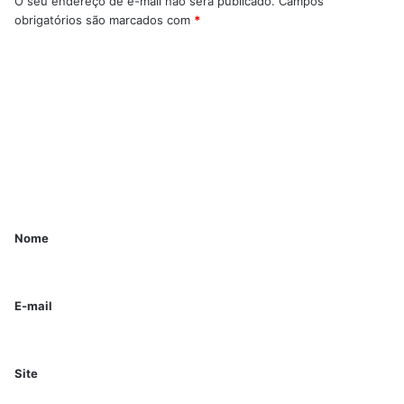
O seu endereço de e-mail não será publicado.
Campos
obrigatórios são marcados com
*
Nome
E-mail
Site