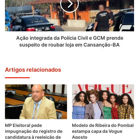
Ação integrada da Polícia Civil e GCM prende
suspeito de roubar loja em Cansanção-BA
Artigos relacionados
MP Eleitoral pede
Modelo de Ribeira do Pombal
impugnação do registro de
estampa capa da Vogue
candidatura à reeleição de
Agosto