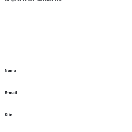
Nome
E-mail
Site