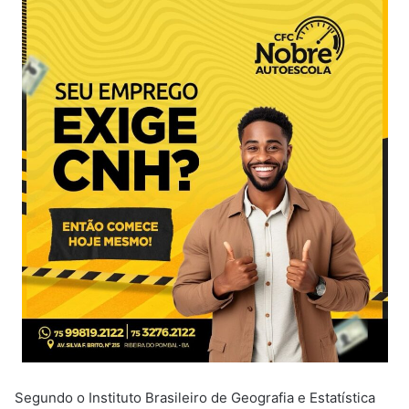
Segundo o Instituto Brasileiro de Geografia e Estatística