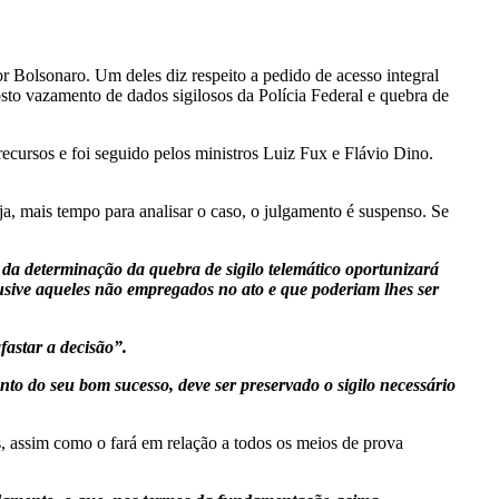
r Bolsonaro. Um deles diz respeito a pedido de acesso integral
to vazamento de dados sigilosos da Polícia Federal e quebra de
recursos e foi seguido pelos ministros Luiz Fux e Flávio Dino.
ja, mais tempo para analisar o caso, o julgamento é suspenso. Se
r da determinação da quebra de sigilo telemático oportunizará
usive aqueles não empregados no ato e que poderiam lhes ser
astar a decisão”.
nto do seu bom sucesso, deve ser preservado o sigilo necessário
s, assim como o fará em relação a todos os meios de prova