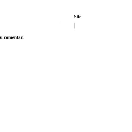
Site
eu comentar.