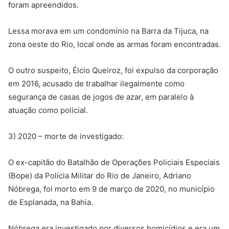
foram apreendidos.
Lessa morava em um condomínio na Barra da Tijuca, na
zona oeste do Rio, local onde as armas foram encontradas.
O outro suspeito, Élcio Queiroz, foi expulso da corporação
em 2016, acusado de trabalhar ilegalmente como
segurança de casas de jogos de azar, em paralelo à
atuação como policial.
3) 2020 – morte de investigado:
O ex-capitão do Batalhão de Operações Policiais Especiais
(Bope) da Polícia Militar do Rio de Janeiro, Adriano
Nóbrega, foi morto em 9 de março de 2020, no município
de Esplanada, na Bahia.
Nóbrega era investigado por diversos homicídios e era um