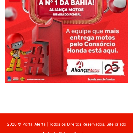
2026 © Portal Alerta | Todos os Direitos Reservados. Site criado