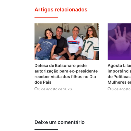
Artigos relacionados
Defesa de Bolsonaro pede
Agosto Lilá
autorização para ex-presidente
importânci
receber visita dos filhos no Dia
de Política
dos Pais
Mulheres e
6 de agosto de 2026
6 de agosto
Deixe um comentário