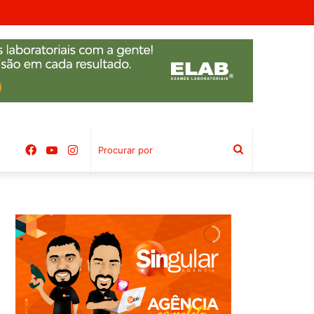
mbal
Facebook
YouTube
Instagram
Procurar
por