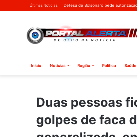
Agosto Lilás destaca a importância do
Últimas Notícias
Início
Notícias
Região
Política
Saúde
Duas pessoas fi
golpes de faca 