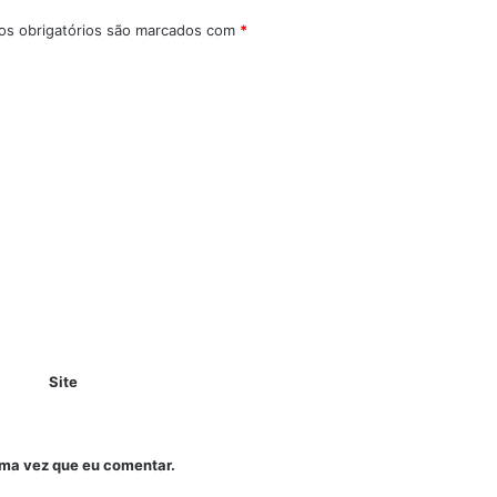
s obrigatórios são marcados com
*
Site
ima vez que eu comentar.