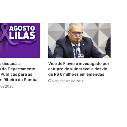
s destaca a
Vice de Flavio é investigado por
a do Departamento
estupro de vulnerável e desvio
s Públicas para as
de R$ 6 milhões em emendas
m Ribeira do Pombal
5 de agosto de 2026
 de 2026