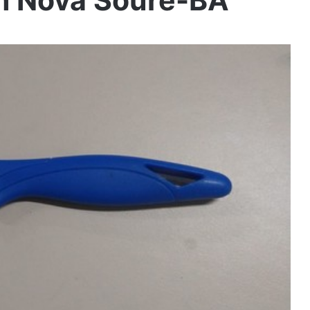
em Nova Soure-BA