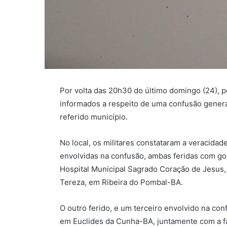
Por volta das 20h30 do último domingo (24), po
informados a respeito de uma confusão genera
referido município.
No local, os militares constataram a veracida
envolvidas na confusão, ambas feridas com gol
Hospital Municipal Sagrado Coração de Jesus, 
Tereza, em Ribeira do Pombal-BA.
O outro ferido, e um terceiro envolvido na co
em Euclides da Cunha-BA, juntamente com a fa