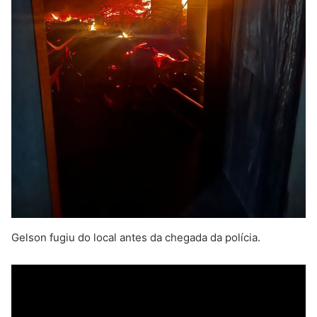
Gelson fugiu do local antes da chegada da polícia.