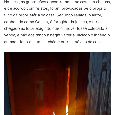
No local, as guarnições encontraram uma casa em chamas,
e de acordo com relatos, foram provocadas pelo próprio
filho da proprietária da casa. Segundo relatos, o autor,
conhecido como Gelson, é foragido da justiça, e teria
chegado ao local exigindo que o imóvel fosse colocado à
venda, e não aceitando a negativa teria iniciado o incêndio
ateando fogo em um colchão e outros móveis da casa.