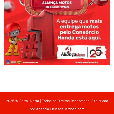
2026 © Portal Alerta | Todos os Direitos Reservados. Site criado
por
Agência CleissonCardoso.com