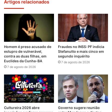
Artigos relacionados
Homem é preso acusado de
Fraudes no INSS: PF indicia
estupro de vulnerável,
Stefanutto e mais cinco em
contra as duas filhas, em
segundo inquérito
Euclides da Cunha-BA
7 de agosto de 2026
7 de agosto de 2026
Cultureira 2026 abre
Governo sugere reunião