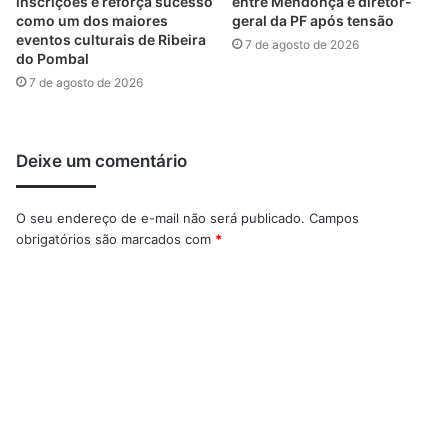
inscrições e reforça sucesso
entre Mendonça e diretor-
como um dos maiores
geral da PF após tensão
eventos culturais de Ribeira
7 de agosto de 2026
do Pombal
7 de agosto de 2026
Deixe um comentário
O seu endereço de e-mail não será publicado.
Campos
obrigatórios são marcados com
*