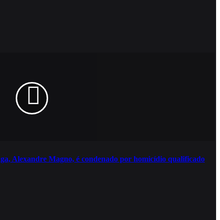
nga, Alexandre Magno, é condenado por homicídio qualificado