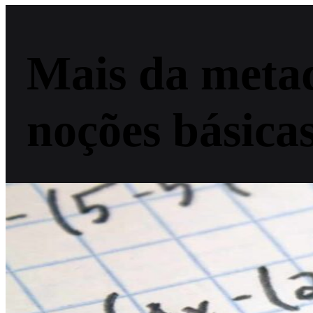
Mais da metad
noções básica