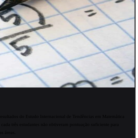
resultados do Estudo Internacional de Tendências em Matemática
a cada três estudantes não obtiveram pontuação suficiente para
s áreas.