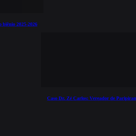
o biênio 2025-2026
Caso Dr. Zé Carlos: Vereador de Paripira