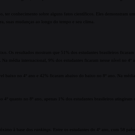
, ter conhecimento sobre alguns fatos científicos. Eles demonstram um
rra, suas mudanças ao longo do tempo e seu clima.
aixo. Os resultados mostram que 51% dos estudantes brasileiros ficaram
Na média internacional, 9% dos estudantes ficaram nesse nível no 4º 
vel baixo no 4º ano e 42% ficaram abaixo do baixo no 8º ano. Na média
o 4º quanto no 8º ano, apenas 1% dos estudantes brasileiros atingiram 
próximo à base dos
rankings
. Entre os estudantes do 4º ano, com 58 país