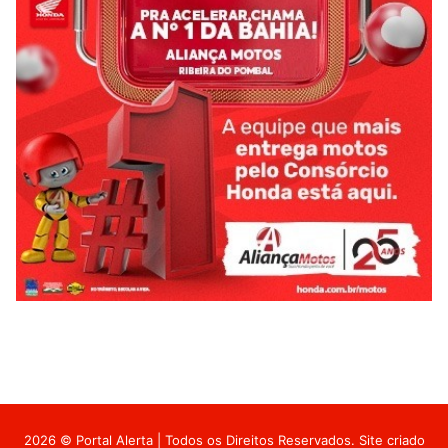
2026 © Portal Alerta | Todos os Direitos Reservados. Site criado