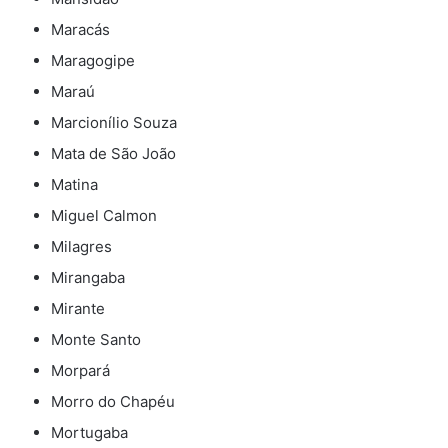
Maracás
Maragogipe
Maraú
Marcionílio Souza
Mata de São João
Matina
Miguel Calmon
Milagres
Mirangaba
Mirante
Monte Santo
Morpará
Morro do Chapéu
Mortugaba