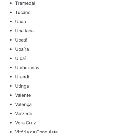
Tremedal
Tucano
Uauá
Ubaitaba
Ubatã
Ubaíra
Uibaí
Umburanas
Urandi
Utinga
Valente
Valença
Varzedo
Vera Cruz
Vitória da Conquista