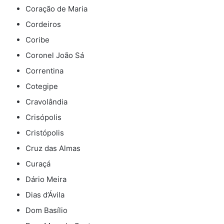
Coração de Maria
Cordeiros
Coribe
Coronel João Sá
Correntina
Cotegipe
Cravolândia
Crisópolis
Cristópolis
Cruz das Almas
Curaçá
Dário Meira
Dias d’Ávila
Dom Basílio