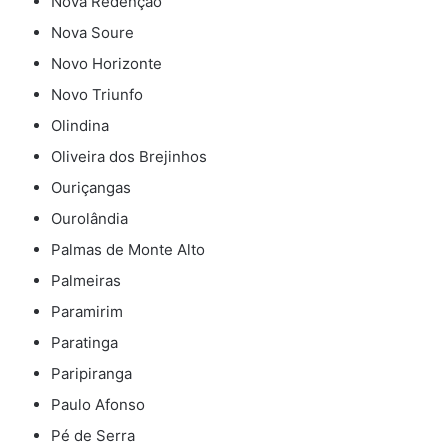
Nova Redenção
Nova Soure
Novo Horizonte
Novo Triunfo
Olindina
Oliveira dos Brejinhos
Ouriçangas
Ourolândia
Palmas de Monte Alto
Palmeiras
Paramirim
Paratinga
Paripiranga
Paulo Afonso
Pé de Serra