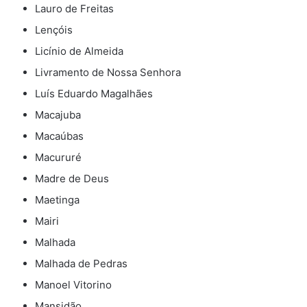
Lauro de Freitas
Lençóis
Licínio de Almeida
Livramento de Nossa Senhora
Luís Eduardo Magalhães
Macajuba
Macaúbas
Macururé
Madre de Deus
Maetinga
Mairi
Malhada
Malhada de Pedras
Manoel Vitorino
Mansidão