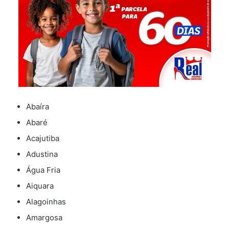
Abaíra
Abaré
Acajutiba
Adustina
Água Fria
Aiquara
Alagoinhas
Amargosa