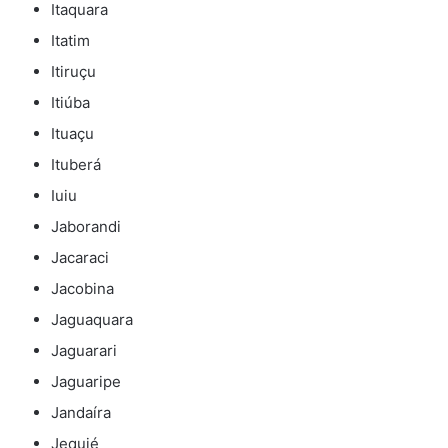
Itaquara
Itatim
Itiruçu
Itiúba
Ituaçu
Ituberá
Iuiu
Jaborandi
Jacaraci
Jacobina
Jaguaquara
Jaguarari
Jaguaripe
Jandaíra
Jequié