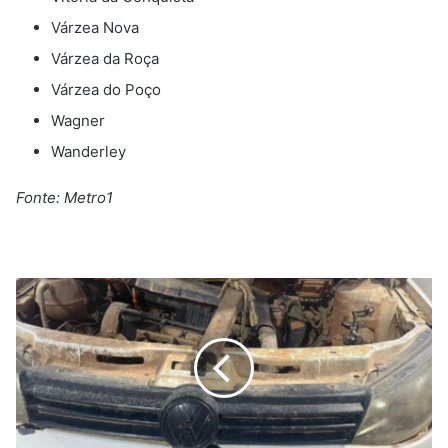
Várzea Nova
Várzea da Roça
Várzea do Poço
Wagner
Wanderley
Fonte: Metro1