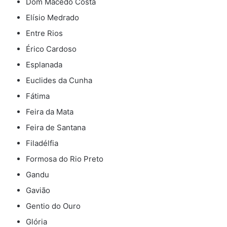
Dom Macedo Costa
Elísio Medrado
Entre Rios
Érico Cardoso
Esplanada
Euclides da Cunha
Fátima
Feira da Mata
Feira de Santana
Filadélfia
Formosa do Rio Preto
Gandu
Gavião
Gentio do Ouro
Glória