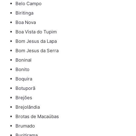
Belo Campo
Biritinga
Boa Nova
Boa Vista do Tupim
Bom Jesus da Lapa
Bom Jesus da Serra
Boninal
Bonito
Boquira
Botuporã
Brejões
Brejolândia
Brotas de Macaúbas
Brumado
Buritirama