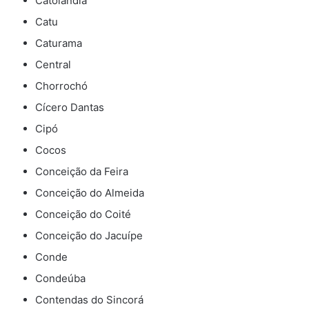
Catolândia
Catu
Caturama
Central
Chorrochó
Cícero Dantas
Cipó
Cocos
Conceição da Feira
Conceição do Almeida
Conceição do Coité
Conceição do Jacuípe
Conde
Condeúba
Contendas do Sincorá