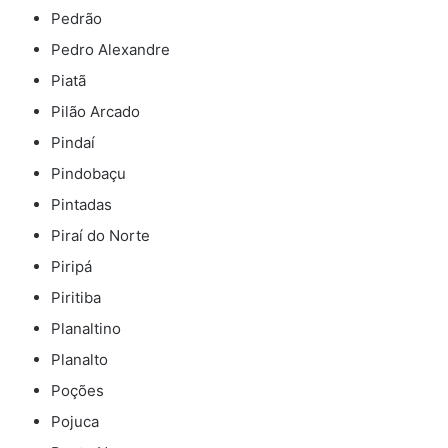
Pedrão
Pedro Alexandre
Piatã
Pilão Arcado
Pindaí
Pindobaçu
Pintadas
Piraí do Norte
Piripá
Piritiba
Planaltino
Planalto
Poções
Pojuca