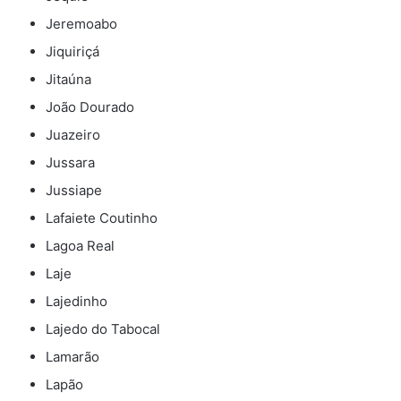
Jeremoabo
Jiquiriçá
Jitaúna
João Dourado
Juazeiro
Jussara
Jussiape
Lafaiete Coutinho
Lagoa Real
Laje
Lajedinho
Lajedo do Tabocal
Lamarão
Lapão