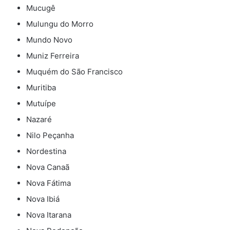
Mucugê
Mulungu do Morro
Mundo Novo
Muniz Ferreira
Muquém do São Francisco
Muritiba
Mutuípe
Nazaré
Nilo Peçanha
Nordestina
Nova Canaã
Nova Fátima
Nova Ibiá
Nova Itarana