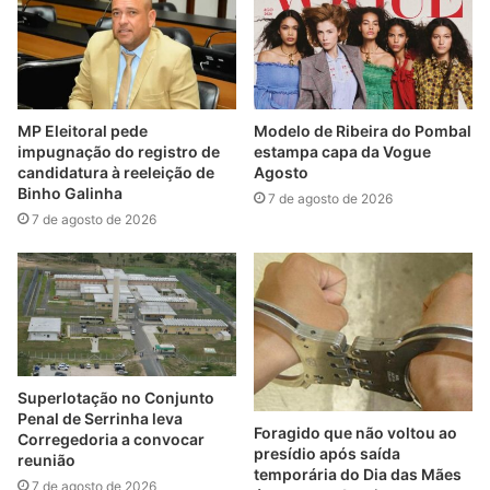
MP Eleitoral pede
Modelo de Ribeira do Pombal
impugnação do registro de
estampa capa da Vogue
candidatura à reeleição de
Agosto
Binho Galinha
7 de agosto de 2026
7 de agosto de 2026
Superlotação no Conjunto
Penal de Serrinha leva
Foragido que não voltou ao
Corregedoria a convocar
presídio após saída
reunião
temporária do Dia das Mães
7 de agosto de 2026