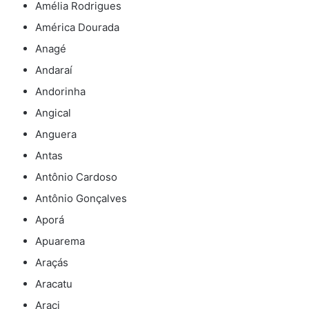
Amélia Rodrigues
América Dourada
Anagé
Andaraí
Andorinha
Angical
Anguera
Antas
Antônio Cardoso
Antônio Gonçalves
Aporá
Apuarema
Araçás
Aracatu
Araci