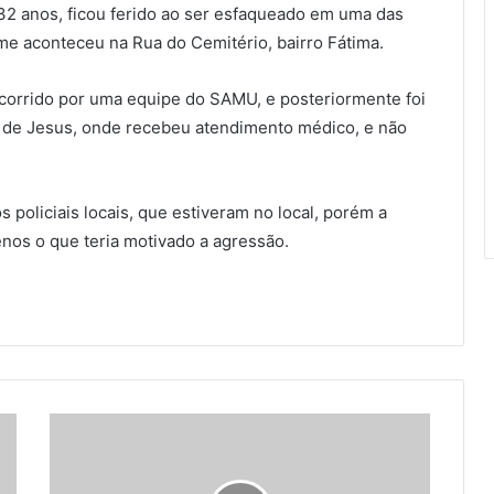
32 anos, ficou ferido ao ser esfaqueado em uma das
me aconteceu na Rua do Cemitério, bairro Fátima.
 socorrido por uma equipe do SAMU, e posteriormente foi
o de Jesus, onde recebeu atendimento médico, e não
 policiais locais, que estiveram no local, porém a
enos o que teria motivado a agressão.