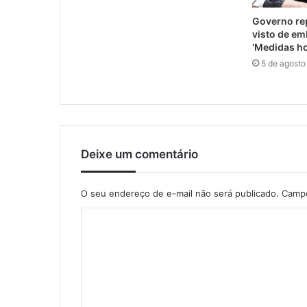
Governo rep
visto de e
‘Medidas ho
5 de agosto
Deixe um comentário
O seu endereço de e-mail não será publicado.
Campo