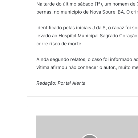
Na tarde do último sábado (1º), um homem de 
pernas, no município de Nova Soure-BA. O cri
Identificado pelas iniciais J da S, o rapaz foi
levado ao Hospital Municipal Sagrado Coraçã
corre risco de morte.
Ainda segundo relatos, o caso foi informado aos
vítima afirmou não conhecer o autor., muito m
Redação: Portal Alerta