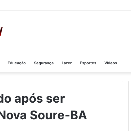
Educação
Segurança
Lazer
Esportes
Vídeos
do após ser
Nova Soure-BA