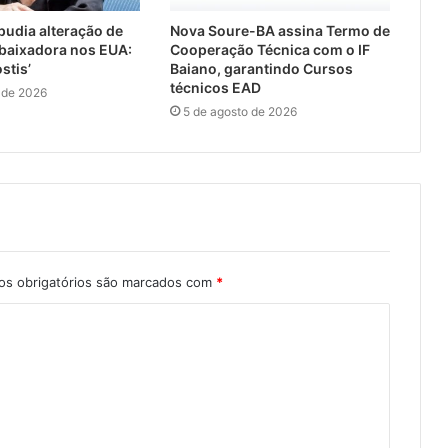
udia alteração de
Nova Soure-BA assina Termo de
mbaixadora nos EUA:
Cooperação Técnica com o IF
stis’
Baiano, garantindo Cursos
técnicos EAD
 de 2026
5 de agosto de 2026
s obrigatórios são marcados com
*