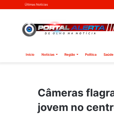
Últimas Notícias
Início
Notícias
Região
Política
Saúde
Câmeras flagr
jovem no centr