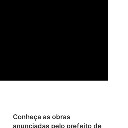
Conheça as obras
anunciadas pelo prefeito de