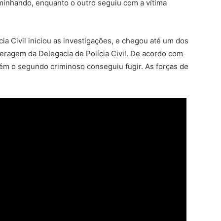
minhando, enquanto o outro seguiu com a vítima
ia Civil iniciou as investigações, e chegou até um dos
eragem da Delegacia de Polícia Civil. De acordo com
rém o segundo criminoso conseguiu fugir. As forças de