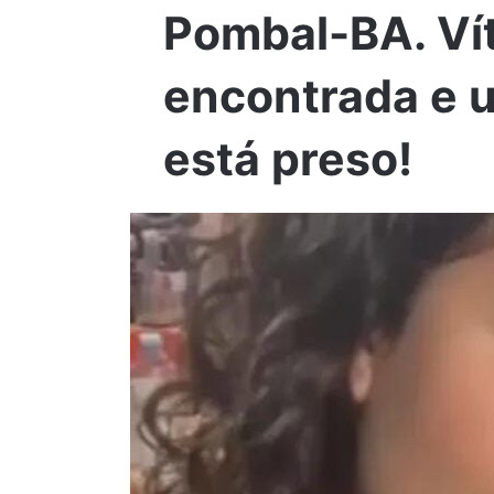
Pombal-BA. Vít
encontrada e 
está preso!