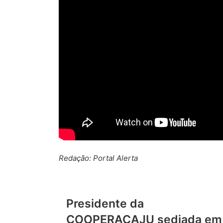
Redação: Portal Alerta
Presidente da
COOPERACAJU sediada em