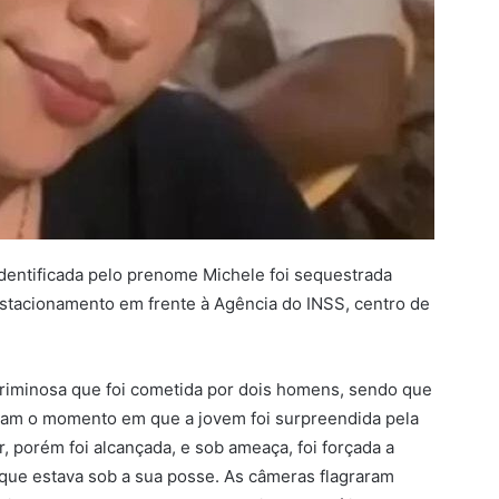
identificada pelo prenome Michele foi sequestrada
Estacionamento em frente à Agência do INSS, centro de
riminosa que foi cometida por dois homens, sendo que
aram o momento em que a jovem foi surpreendida pela
r, porém foi alcançada, e sob ameaça, foi forçada a
, que estava sob a sua posse. As câmeras flagraram