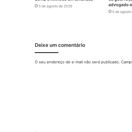
advogado e
5 de agosto de 2026
5 de agosto
Deixe um comentário
O seu endereço de e-mail não será publicado.
Campo