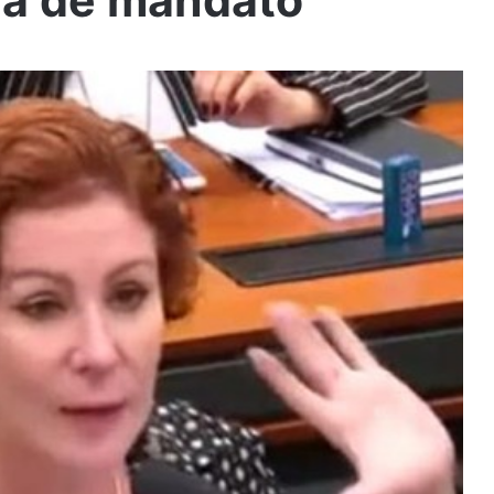
da de mandato