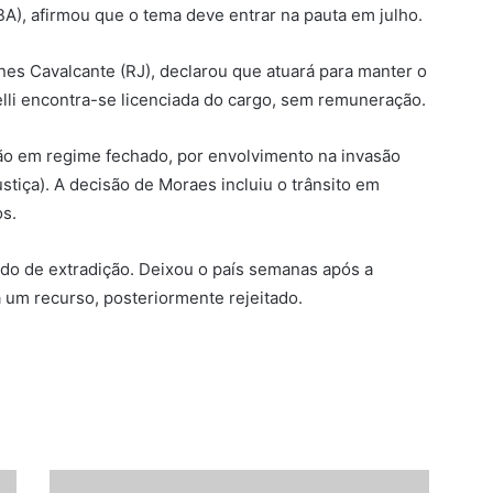
BA), afirmou que o tema deve entrar na pauta em julho.
nes Cavalcante (RJ), declarou que atuará para manter o
lli encontra-se licenciada do cargo, sem remuneração.
ão em regime fechado, por envolvimento na invasão
tiça). A decisão de Moraes incluiu o trânsito em
os.
dido de extradição. Deixou o país semanas após a
um recurso, posteriormente rejeitado.