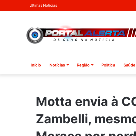
Últimas Notícias
Início
Notícias
Região
Política
Saúde
Motta envia à 
Zambelli, mesm