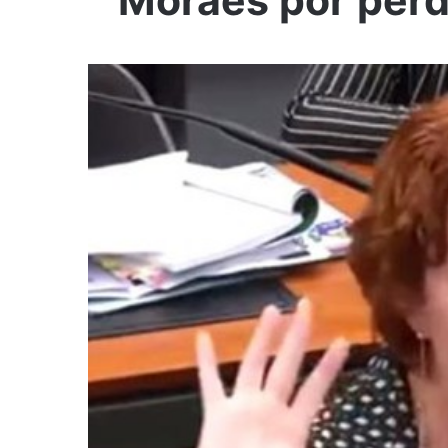
Moraes por per