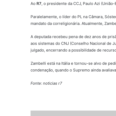
Ao
R7
, o presidente da CCJ, Paulo Azi (União-
Paralelamente, o líder do PL na Câmara, Sóste
mandato da correligionária. Atualmente, Zambe
A deputada recebeu pena de dez anos de pris
aos sistemas do CNJ (Conselho Nacional de Jus
julgado, encerrando a possibilidade de recurs
Zambelli está na Itália e tornou-se alvo de pe
condenação, quando o Supremo ainda avaliava 
Fonte: noticias r7