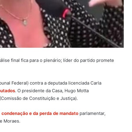
ise final fica para o plenário; líder do partido promete
unal Federal) contra a deputada licenciada Carla
putados
. O presidente da Casa, Hugo Motta
Comissão de Constituição e Justiça).
 condenação e da perda de mandato
parlamentar,
de Moraes.