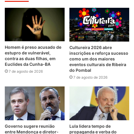
Homem é preso acusado de
Cultureira 2026 abre
estupro de vulnerável,
inscrições e reforça sucesso
contra as duas filhas, em
como um dos maiores
Euclides da Cunha-BA
eventos culturais de Ribeira
do Pombal
7 de agosto de 2026
7 de agosto de 2026
Governo sugere reunião
Lula lidera tempo de
entre Mendonça e diretor-
propaganda e verba do