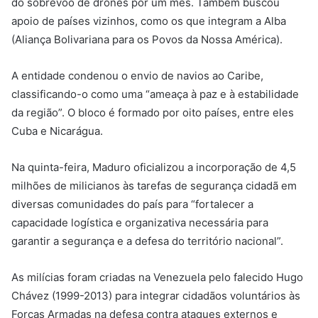
do sobrevoo de drones por um mês. Também buscou
apoio de países vizinhos, como os que integram a Alba
(Aliança Bolivariana para os Povos da Nossa América).
A entidade condenou o envio de navios ao Caribe,
classificando-o como uma “ameaça à paz e à estabilidade
da região”. O bloco é formado por oito países, entre eles
Cuba e Nicarágua.
Na quinta-feira, Maduro oficializou a incorporação de 4,5
milhões de milicianos às tarefas de segurança cidadã em
diversas comunidades do país para “fortalecer a
capacidade logística e organizativa necessária para
garantir a segurança e a defesa do território nacional”.
As milícias foram criadas na Venezuela pelo falecido Hugo
Chávez (1999-2013) para integrar cidadãos voluntários às
Forças Armadas na defesa contra ataques externos e