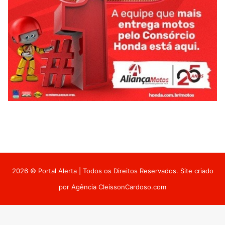
2026 © Portal Alerta | Todos os Direitos Reservados. Site criado
por
Agência CleissonCardoso.com