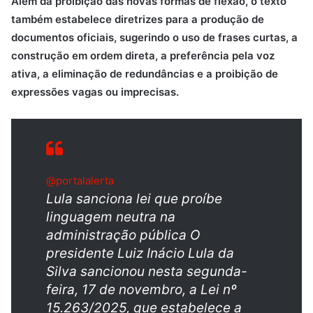
Além da proibição das novas formas de flexão, o texto
também estabelece diretrizes para a produção de
documentos oficiais, sugerindo o uso de frases curtas, a
construção em ordem direta, a preferência pela voz
ativa, a eliminação de redundâncias e a proibição de
expressões vagas ou imprecisas.
@portalalerta
Lula sanciona lei que proíbe
linguagem neutra na
administração pública O
presidente Luiz Inácio Lula da
Silva sancionou nesta segunda-
feira, 17 de novembro, a Lei nº
15.263/2025, que estabelece a