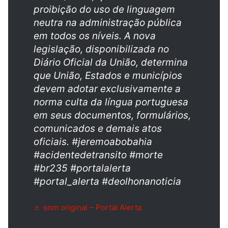
proibição do uso de linguagem
neutra na administração pública
em todos os níveis. A nova
legislação, disponibilizada no
Diário Oficial da União, determina
que União, Estados e municípios
devem adotar exclusivamente a
norma culta da língua portuguesa
em seus documentos, formulários,
comunicados e demais atos
oficiais. #jeremoabobahia
#acidentedetransito #morte
#br235 #portalalerta
#portal_alerta #deolhonanoticia
♬ som original – Portal Alerta