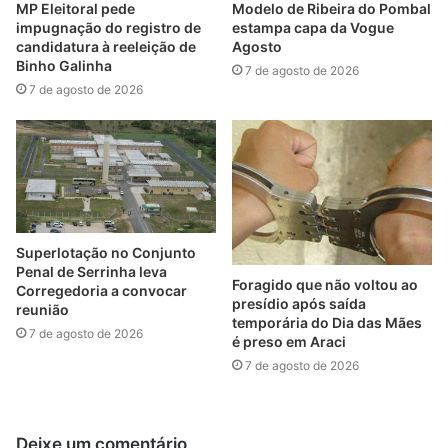
MP Eleitoral pede
Modelo de Ribeira do Pombal
impugnação do registro de
estampa capa da Vogue
candidatura à reeleição de
Agosto
Binho Galinha
7 de agosto de 2026
7 de agosto de 2026
Superlotação no Conjunto
Penal de Serrinha leva
Foragido que não voltou ao
Corregedoria a convocar
presídio após saída
reunião
temporária do Dia das Mães
7 de agosto de 2026
é preso em Araci
7 de agosto de 2026
Deixe um comentário