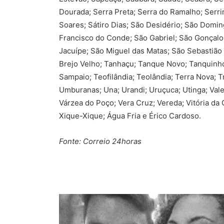
Dourada; Serra Preta; Serra do Ramalho; Serri
Soares; Sátiro Dias; São Desidério; São Doming
Francisco do Conde; São Gabriel; São Gonçalo
Jacuípe; São Miguel das Matas; São Sebastião 
Brejo Velho; Tanhaçu; Tanque Novo; Tanquinho;
Sampaio; Teofilândia; Teolândia; Terra Nova; T
Umburanas; Una; Urandi; Uruçuca; Utinga; Vale
Várzea do Poço; Vera Cruz; Vereda; Vitória d
Xique-Xique; Água Fria e Érico Cardoso.
Fonte: Correio 24horas