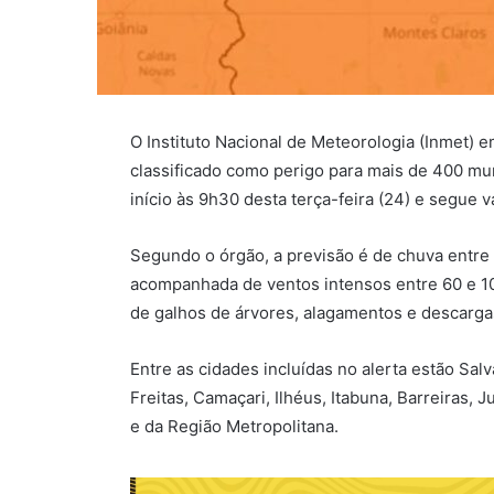
O Instituto Nacional de Meteorologia (Inmet) 
classificado como perigo para mais de 400 muni
início às 9h30 desta terça-feira (24) e segue v
Segundo o órgão, a previsão é de chuva entre
acompanhada de ventos intensos entre 60 e 100
de galhos de árvores, alagamentos e descargas
Entre as cidades incluídas no alerta estão Salv
Freitas, Camaçari, Ilhéus, Itabuna, Barreiras, 
e da Região Metropolitana.