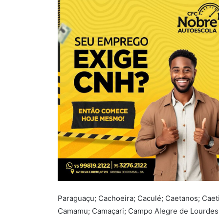
Paraguaçu; Cachoeira; Caculé; Caetanos; Caet
Camamu; Camaçari; Campo Alegre de Lourdes;