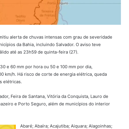
emitiu alerta de chuvas intensas com grau de severidade
cípios da Bahia, incluindo Salvador. O aviso teve
álido até as 23h59 de quinta-feira (27).
 30 e 60 mm por hora ou 50 e 100 mm por dia,
 km/h. Há risco de corte de energia elétrica, queda
 elétricas.
ador, Feira de Santana, Vitória da Conquista, Lauro de
Juazeiro e Porto Seguro, além de municípios do interior
Abaré; Abaíra; Acajutiba; Aiquara; Alagoinhas;