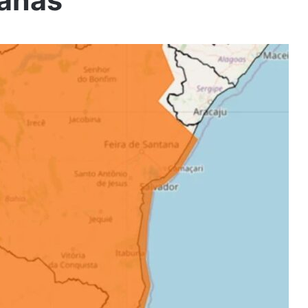
ianas