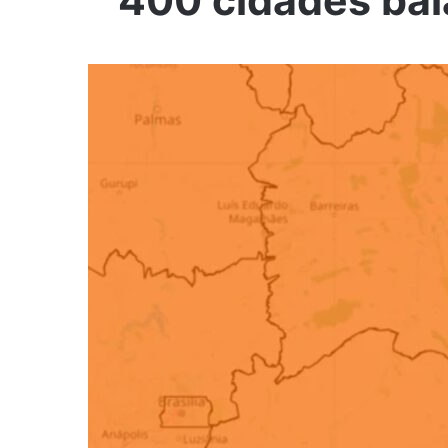
400 cidades ba