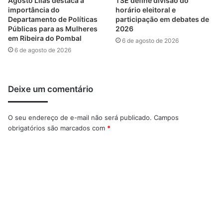
Agosto Lilás destaca a
TSE define divisão do
importância do
horário eleitoral e
Departamento de Políticas
participação em debates de
Públicas para as Mulheres
2026
em Ribeira do Pombal
6 de agosto de 2026
6 de agosto de 2026
Deixe um comentário
O seu endereço de e-mail não será publicado.
Campos
obrigatórios são marcados com
*