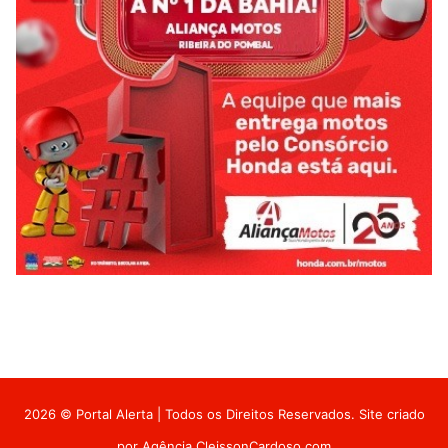
2026 © Portal Alerta | Todos os Direitos Reservados. Site criado
por
Agência CleissonCardoso.com