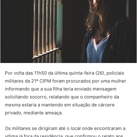
Por volta das 11h50 da última quinta-feira (26), policiais
militares da 21ª CIPM foram procurados por uma mulher
informando que a sua filha teria enviado mensagem
solicitando socorro, relatando que o companheiro da
mesma estaria a mantendo em situação de cárcere
privado, mediante ameaça.
Os militares se dirigiram até o local onde encontraram a
vítima já fora da residência, que confirmou o relato aos