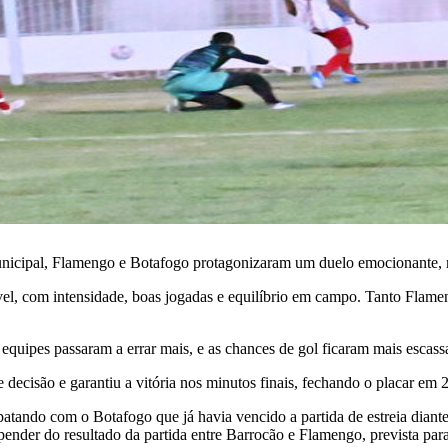
Municipal, Flamengo e Botafogo protagonizaram um duelo emocionante, 
ível, com intensidade, boas jogadas e equilíbrio em campo. Tanto Fla
equipes passaram a errar mais, e as chances de gol ficaram mais escassa
ecisão e garantiu a vitória nos minutos finais, fechando o placar em 2
atando com o Botafogo que já havia vencido a partida de estreia diant
pender do resultado da partida entre Barrocão e Flamengo, prevista para