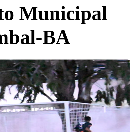
o Municipal
ombal-BA