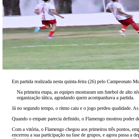
Em partida realizada nesta quinta-feira (26) pelo Campeonato 
Na primeira etapa, as equipes mostraram um futebol de alto n
organização tática, agradando quem acompanhava a partida.
Já no segundo tempo, o ritmo caiu e o jogo perdeu qualidade. As 
Quando o empate parecia definido, o Flamengo mostrou poder de d
Com a vitória, o Flamengo chegou aos primeiros três pontos, emp
encerrou a sua participação na fase de grupos, e agora passa a de