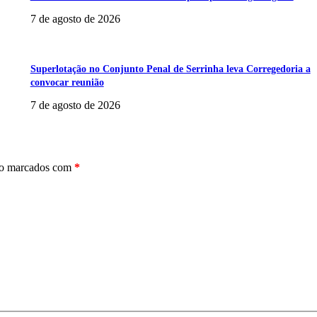
7 de agosto de 2026
Superlotação no Conjunto Penal de Serrinha leva Corregedoria a
convocar reunião
7 de agosto de 2026
ão marcados com
*