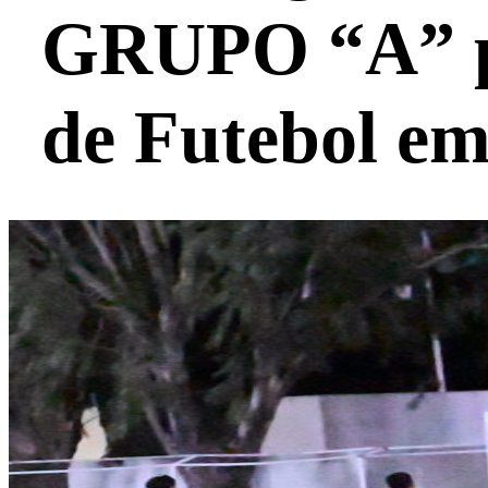
GRUPO “A” p
de Futebol e