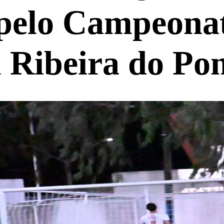
elo Campeonat
m Ribeira do P