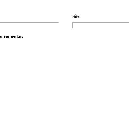
Site
eu comentar.