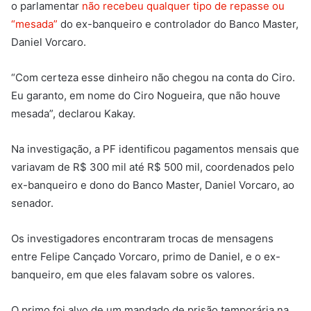
o parlamentar
não recebeu qualquer tipo de repasse ou
“mesada”
do ex-banqueiro e controlador do Banco Master,
Daniel Vorcaro.
“Com certeza esse dinheiro não chegou na conta do Ciro.
Eu garanto, em nome do Ciro Nogueira, que não houve
mesada”, declarou Kakay.
Na investigação, a PF identificou pagamentos mensais que
variavam de R$ 300 mil até R$ 500 mil, coordenados pelo
ex-banqueiro e dono do Banco Master, Daniel Vorcaro, ao
senador.
Os investigadores encontraram trocas de mensagens
entre Felipe Cançado Vorcaro, primo de Daniel, e o ex-
banqueiro, em que eles falavam sobre os valores.
O primo foi alvo de um mandado de prisão temporária na