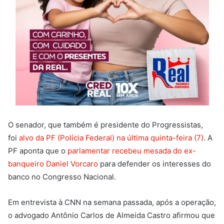
O senador, que também é presidente do Progressistas,
foi
alvo da PF (Polícia Federal) na última quinta-feira (7)
. A
PF aponta que o
parlamentar recebeu mesada do ex-
banqueiro Daniel Vorcaro
para defender os interesses do
banco no Congresso Nacional.
Em entrevista à CNN na semana passada, após a operação,
o advogado Antônio Carlos de Almeida Castro afirmou que