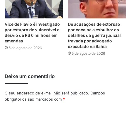
Vice de Flavio é investigado
De acusações de extorsão
por estupro de vulnerável e
por cocaína a esbulho: os
desvio de R$ 6 milhões em
detalhes da guerra judicial
emendas
travada por advogado
executado na Bahia
5 de agosto de 2026
5 de agosto de 2026
Deixe um comentário
O seu endereço de e-mail não será publicado.
Campos
obrigatórios são marcados com
*