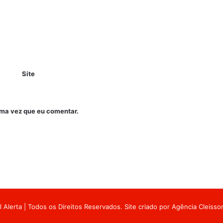
Site
ima vez que eu comentar.
 Alerta | Todos os Direitos Reservados. Site criado por
Agência Cleiss