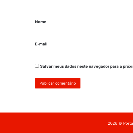
Nome
E-mail
Salvar meus dados neste navegador para a próx
2026 © Portal