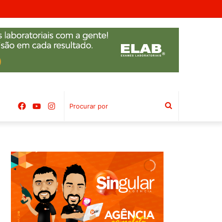
mbal
Facebook
YouTube
Instagram
Procurar
por