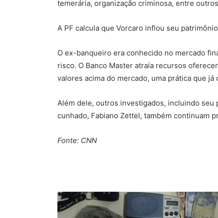
temerária, organização criminosa, entre outros
A PF calcula que Vorcaro inflou seu patrimôni
O ex-banqueiro era conhecido no mercado fina
risco. O Banco Master atraía recursos oferec
valores acima do mercado, uma prática que já 
Além dele, outros investigados, incluindo seu 
cunhado, Fabiano Zettel, também continuam pr
Fonte: CNN