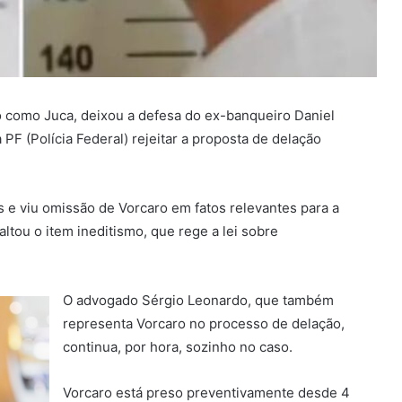
o como Juca, deixou a defesa do ex-banqueiro Daniel
a PF (Polícia Federal) rejeitar a proposta de delação
s e viu omissão de Vorcaro em fatos relevantes para a
altou o item ineditismo, que rege a lei sobre
O advogado Sérgio Leonardo, que também
representa Vorcaro no processo de delação,
continua, por hora, sozinho no caso.
Vorcaro está preso preventivamente desde 4