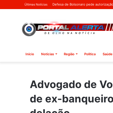
Agosto Lilás destaca a importância do
Últimas Notícias
Início
Notícias
Região
Política
Saúde
Advogado de Vor
de ex-banqueiro 