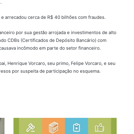
.
o e arrecadou cerca de R$ 40 bilhões com fraudes.
nceiro por sua gestão arrojada e investimentos de alto
endo CDBs (Certificados de Depósito Bancário) com
causava incômodo em parte do setor financeiro.
pai, Henrique Vorcaro, seu primo, Felipe Vorcaro, e seu
esos por suspeita de participação no esquema.