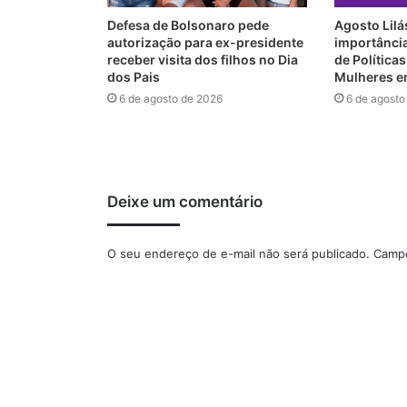
Defesa de Bolsonaro pede
Agosto Lilá
autorização para ex-presidente
importânci
receber visita dos filhos no Dia
de Política
dos Pais
Mulheres e
6 de agosto de 2026
6 de agosto
Deixe um comentário
O seu endereço de e-mail não será publicado.
Campo