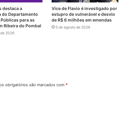
s destaca a
Vice de Flavio é investigado por
a do Departamento
estupro de vulnerável e desvio
s Públicas para as
de R$ 6 milhões em emendas
m Ribeira do Pombal
5 de agosto de 2026
 de 2026
s obrigatórios são marcados com
*