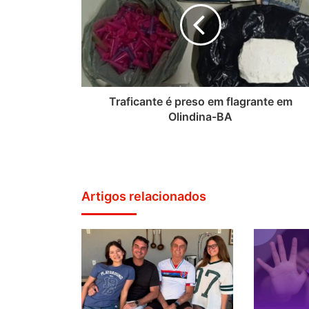
Traficante é preso em flagrante em
Olindina-BA
Artigos relacionados