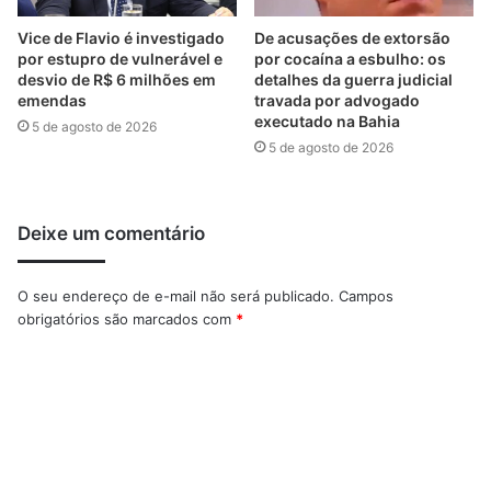
Vice de Flavio é investigado
De acusações de extorsão
por estupro de vulnerável e
por cocaína a esbulho: os
desvio de R$ 6 milhões em
detalhes da guerra judicial
emendas
travada por advogado
executado na Bahia
5 de agosto de 2026
5 de agosto de 2026
Deixe um comentário
O seu endereço de e-mail não será publicado.
Campos
obrigatórios são marcados com
*