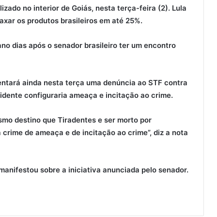
zado no interior de Goiás, nesta terça-feira (2). Lula
axar os produtos brasileiros em até 25%.
no dias após o senador brasileiro ter um encontro
entará ainda nesta terça uma denúncia ao STF contra
sidente configuraria ameaça e incitação ao crime.
smo destino que Tiradentes e ser morto por
 crime de ameaça e de incitação ao crime”, diz a nota
manifestou sobre a iniciativa anunciada pelo senador.