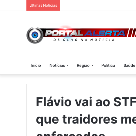
Últimas Notícias
Início
Notícias
Região
Política
Saúde
Flávio vai ao ST
que traidores m