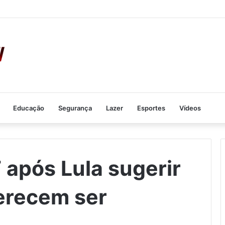
Educação
Segurança
Lazer
Esportes
Vídeos
F após Lula sugerir
erecem ser