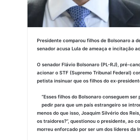
Presidente comparou filhos de Bolsonaro a d
senador acusa Lula de ameaça e incitação a
O senador Flávio Bolsonaro (PL-RJ), pré-cand
acionar o STF (Supremo Tribunal Federal) cont
petista insinuar que os filhos do ex-presiden
“Esses filhos do Bolsonaro conseguem ser p
pedir para que um país estrangeiro se intro
menos do que isso, Joaquim Silvério dos Reis
os traidores?”, questionou o presidente, ao 
morreu enforcado por ser um dos líderes da I