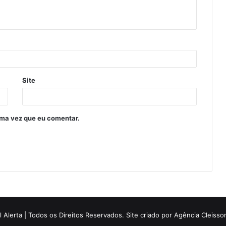
Site
ima vez que eu comentar.
 Alerta | Todos os Direitos Reservados. Site criado por
Agência Cleiss