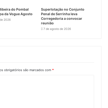
Ribeira do Pombal
Superlotação no Conjunto
pa da Vogue Agosto
Penal de Serrinha leva
Corregedoria a convocar
 de 2026
reunião
7 de agosto de 2026
s obrigatórios são marcados com
*