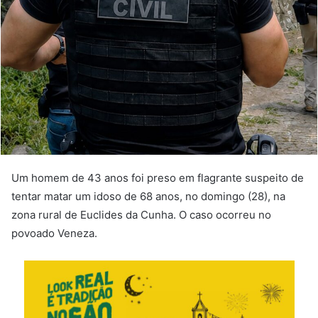
Um homem de 43 anos foi preso em flagrante suspeito de
tentar matar um idoso de 68 anos, no domingo (28), na
zona rural de Euclides da Cunha. O caso ocorreu no
povoado Veneza.