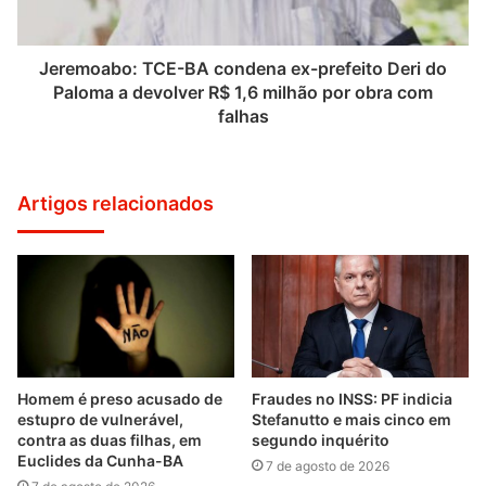
Jeremoabo: TCE-BA condena ex-prefeito Deri do
Paloma a devolver R$ 1,6 milhão por obra com
falhas
Artigos relacionados
Homem é preso acusado de
Fraudes no INSS: PF indicia
estupro de vulnerável,
Stefanutto e mais cinco em
contra as duas filhas, em
segundo inquérito
Euclides da Cunha-BA
7 de agosto de 2026