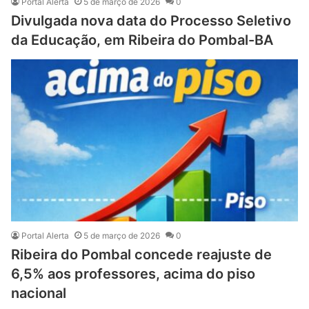
Portal Alerta
5 de março de 2026
0
Divulgada nova data do Processo Seletivo
da Educação, em Ribeira do Pombal-BA
Portal Alerta
5 de março de 2026
0
Ribeira do Pombal concede reajuste de
6,5% aos professores, acima do piso
nacional