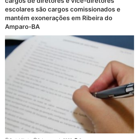
cargos de diretores e vice-diretores
escolares são cargos comissionados e
mantém exonerações em Ribeira do
Amparo-BA