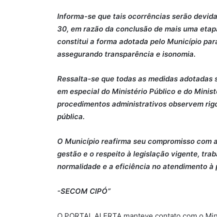
Informa-se que tais ocorrências serão devida
30, em razão da conclusão de mais uma etap
constitui a forma adotada pelo Município par
assegurando transparência e isonomia.
Ressalta-se que todas as medidas adotadas 
em especial do Ministério Público e do Minist
procedimentos administrativos observem rig
pública.
O Município reafirma seu compromisso com a 
gestão e o respeito à legislação vigente, tr
normalidade e a eficiência no atendimento à
-SECOM CIPÓ”
O PORTAL ALERTA manteve contato com o Minis