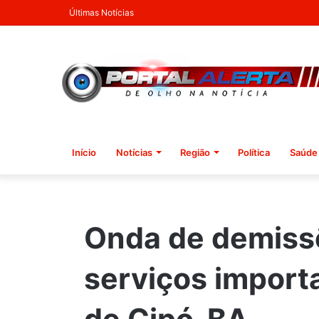
Últimas Notícias
Início
Notícias
Região
Política
Saúde
Onda de demiss
serviços import