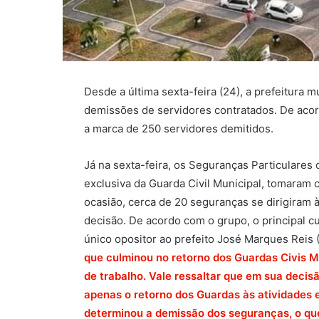
Desde a última sexta-feira (24), a prefeitura 
demissões de servidores contratados. De acord
a marca de 250 servidores demitidos.
Já na sexta-feira, os Seguranças Particulares
exclusiva da Guarda Civil Municipal, tomaram 
ocasião, cerca de 20 seguranças se dirigiram à
decisão. De acordo com o grupo, o principal cu
único opositor ao prefeito José Marques Reis 
que culminou no retorno dos Guardas Civis M
de trabalho. Vale ressaltar que em sua decis
apenas o retorno dos Guardas às atividades
determinou a demissão dos seguranças, o que