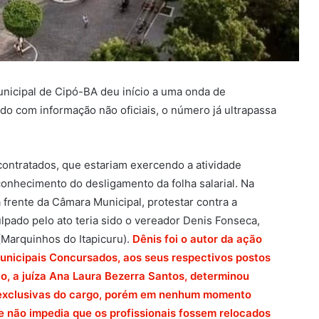
municipal de Cipó-BA deu início a uma onda de
o com informação não oficiais, o número já ultrapassa
 contratados, que estariam exercendo a atividade
conhecimento do desligamento da folha salarial. Na
 frente da Câmara Municipal, protestar contra a
lpado pelo ato teria sido o vereador Denis Fonseca,
(Marquinhos do Itapicuru).
Dênis foi o autor da ação
unicipais Concursados, aos seus respectivos postos
ão, a juíza Ana Laura Bezerra Santos, determinou
 exclusivas do cargo, porém em nenhum momento
 não impedia que os profissionais fossem relocados