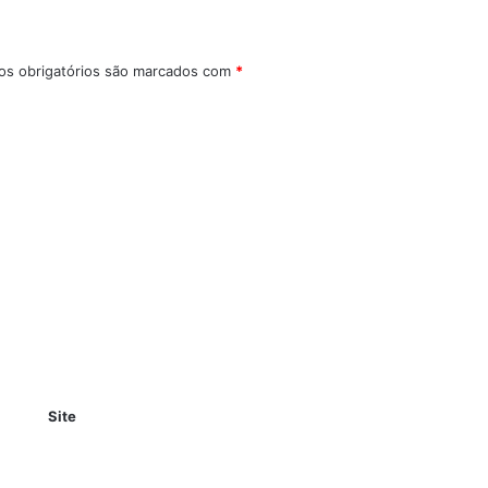
s obrigatórios são marcados com
*
Site