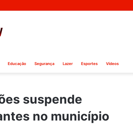
Educação
Segurança
Lazer
Esportes
Vídeos
ões suspende
antes no município