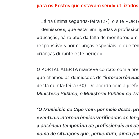
para os Postos que estavam sendo utilizados
Já na última segunda-feira (27), o site POR
demissões, que estariam ligadas a profissi
educação, há relatos da falta de monitores em
responsáveis por crianças especiais, o que te
crianças durante este período.
O PORTAL ALERTA manteve contato com a prefe
que chamou as demissões de
“intercorrência
desta quinta-feira (30). De acordo com a prefe
Ministério Público, e Ministério Público do Tr
“O Município de Cipó vem, por meio desta, p
eventuais intercorrências verificadas ao lo
à ausência temporária de profissionais em d
como de situações que, porventura, ainda po