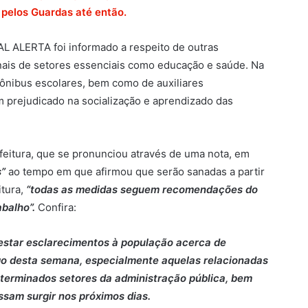
 pelos Guardas até então.
TAL ALERTA foi informado a respeito de outras
onais de setores essenciais como educação e saúde. Na
 ônibus escolares, bem como de auxiliares
m prejudicado na socialização e aprendizado das
itura, que se pronunciou através de uma nota, em
s”
ao tempo em que afirmou que serão sanadas a partir
itura,
“todas as medidas seguem recomendações do
abalho”.
Confira:
restar esclarecimentos à população acerca de
ngo desta semana, especialmente aquelas relacionadas
eterminados setores da administração pública, bem
ssam surgir nos próximos dias.