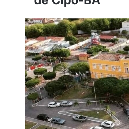
de Cipó-BA