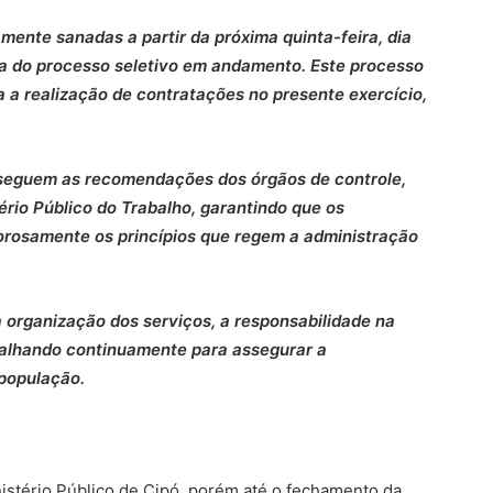
mente sanadas a partir da próxima quinta-feira, dia
a do processo seletivo em andamento. Este processo
a a realização de contratações no presente exercício,
seguem as recomendações dos órgãos de controle,
ério Público do Trabalho, garantindo que os
orosamente os princípios que regem a administração
organização dos serviços, a responsabilidade na
abalhando continuamente para assegurar a
 população.
tério Público de Cipó, porém até o fechamento da