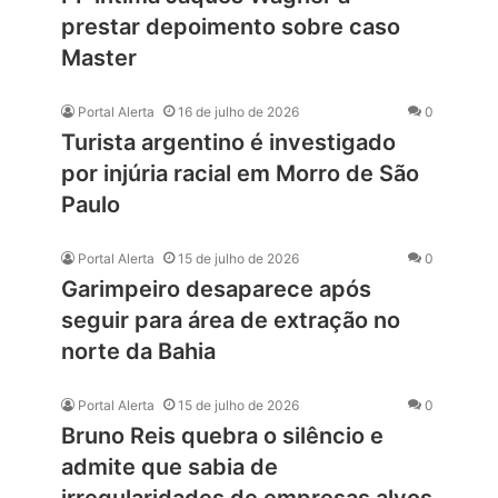
prestar depoimento sobre caso
Master
Portal Alerta
16 de julho de 2026
0
Turista argentino é investigado
por injúria racial em Morro de São
Paulo
Portal Alerta
15 de julho de 2026
0
Garimpeiro desaparece após
seguir para área de extração no
norte da Bahia
Portal Alerta
15 de julho de 2026
0
Bruno Reis quebra o silêncio e
admite que sabia de