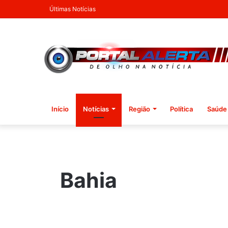
Últimas Notícias
Início
Notícias
Região
Política
Saúde
Bahia