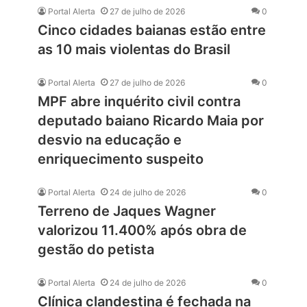
Portal Alerta
27 de julho de 2026
0
Cinco cidades baianas estão entre
as 10 mais violentas do Brasil
Portal Alerta
27 de julho de 2026
0
MPF abre inquérito civil contra
deputado baiano Ricardo Maia por
desvio na educação e
enriquecimento suspeito
Portal Alerta
24 de julho de 2026
0
Terreno de Jaques Wagner
valorizou 11.400% após obra de
gestão do petista
Portal Alerta
24 de julho de 2026
0
Clínica clandestina é fechada na