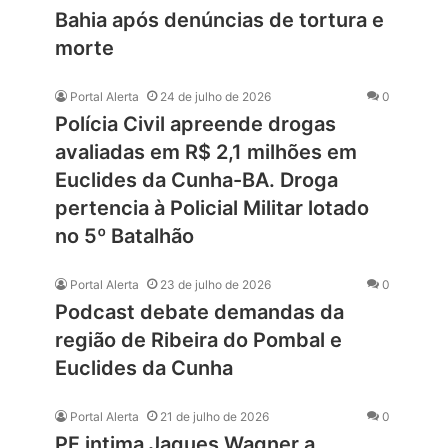
Bahia após denúncias de tortura e
morte
Portal Alerta
24 de julho de 2026
0
Polícia Civil apreende drogas
avaliadas em R$ 2,1 milhões em
Euclides da Cunha-BA. Droga
pertencia à Policial Militar lotado
no 5º Batalhão
Portal Alerta
23 de julho de 2026
0
Podcast debate demandas da
região de Ribeira do Pombal e
Euclides da Cunha
Portal Alerta
21 de julho de 2026
0
PF intima Jaques Wagner a