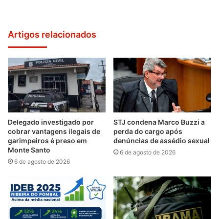
Artigos relacionados
Delegado investigado por
STJ condena Marco Buzzi a
cobrar vantagens ilegais de
perda do cargo após
garimpeiros é preso em
denúncias de assédio sexual
Monte Santo
6 de agosto de 2026
6 de agosto de 2026