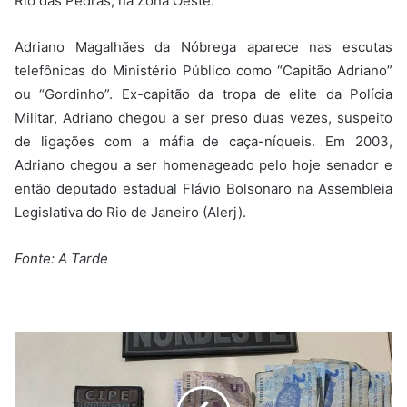
Rio das Pedras, na Zona Oeste.
Adriano Magalhães da Nóbrega aparece nas escutas
telefônicas do Ministério Público como “Capitão Adriano”
ou “Gordinho”. Ex-capitão da tropa de elite da Polícia
Militar, Adriano chegou a ser preso duas vezes, suspeito
de ligações com a máfia de caça-níqueis. Em 2003,
Adriano chegou a ser homenageado pelo hoje senador e
então deputado estadual Flávio Bolsonaro na Assembleia
Legislativa do Rio de Janeiro (Alerj).
Fonte: A Tarde