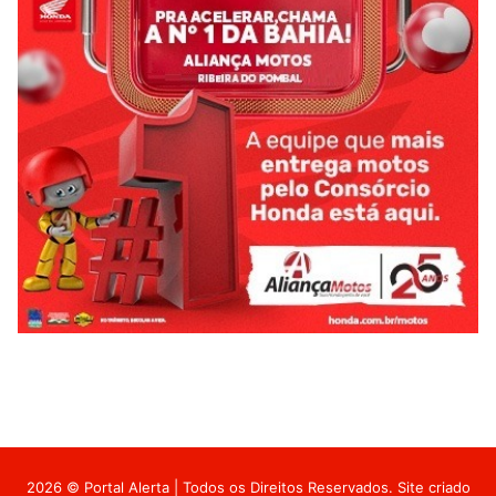
2026 © Portal Alerta | Todos os Direitos Reservados. Site criado