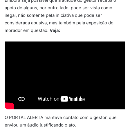
Embora seja possível que a atitude do gestor receba o
apoio de alguns, por outro lado, pode ser vista como
ilegal, não somente pela iniciativa que pode ser
considerada abusiva, mas também pela exposição do
morador em questão.
Veja:
O PORTAL ALERTA manteve contato com o gestor, que
enviou um áudio justificando o ato.