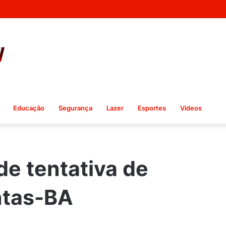
Educação
Segurança
Lazer
Esportes
Vídeos
de tentativa de
ntas-BA