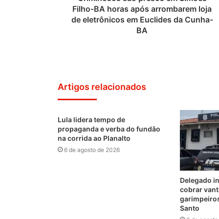
Filho-BA horas após arrombarem loja
de eletrônicos em Euclides da Cunha-
BA
Artigos relacionados
Lula lidera tempo de
propaganda e verba do fundão
na corrida ao Planalto
6 de agosto de 2026
Delegado i
cobrar vant
garimpeiro
Santo