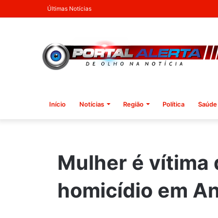
Últimas Notícias
Início
Notícias
Região
Política
Saúde
Mulher é vítima 
homicídio em A