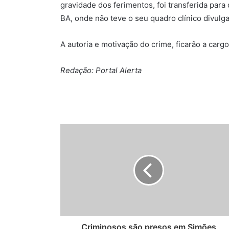
gravidade dos ferimentos, foi transferida para
BA, onde não teve o seu quadro clínico divulg
A autoria e motivação do crime, ficarão a cargo d
Redação: Portal Alerta
Criminosos são presos em Simões