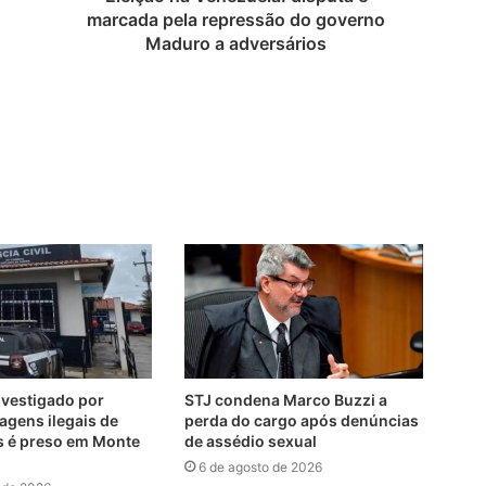
marcada pela repressão do governo
Maduro a adversários
nvestigado por
STJ condena Marco Buzzi a
agens ilegais de
perda do cargo após denúncias
s é preso em Monte
de assédio sexual
6 de agosto de 2026