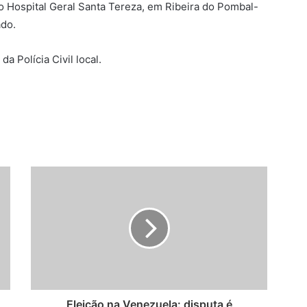
 o Hospital Geral Santa Tereza, em Ribeira do Pombal-
ado.
a Polícia Civil local.
Eleição na Venezuela: disputa é