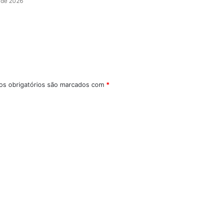
 de 2026
s obrigatórios são marcados com
*