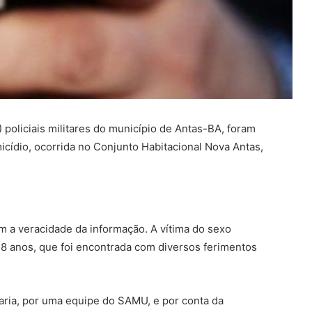
) policiais militares do município de Antas-BA, foram
icídio, ocorrida no Conjunto Habitacional Nova Antas,
am a veracidade da informação. A vítima do sexo
, 28 anos, que foi encontrada com diversos ferimentos
Maria, por uma equipe do SAMU, e por conta da