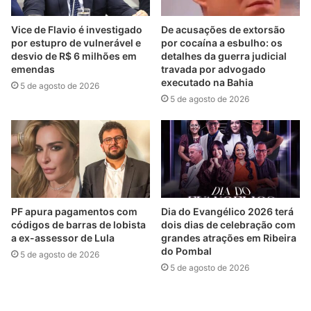
Vice de Flavio é investigado
De acusações de extorsão
por estupro de vulnerável e
por cocaína a esbulho: os
desvio de R$ 6 milhões em
detalhes da guerra judicial
emendas
travada por advogado
executado na Bahia
5 de agosto de 2026
5 de agosto de 2026
PF apura pagamentos com
Dia do Evangélico 2026 terá
códigos de barras de lobista
dois dias de celebração com
a ex-assessor de Lula
grandes atrações em Ribeira
do Pombal
5 de agosto de 2026
5 de agosto de 2026