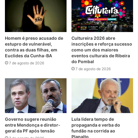
Homem é preso acusado de
Cultureira 2026 abre
estupro de vulnerável,
inscrições e reforça sucesso
contra as duas filhas, em
como um dos maiores
Euclides da Cunha-BA
eventos culturais de Ribeira
do Pombal
7 de agosto de 2026
7 de agosto de 2026
Governo sugere reunião
Lula lidera tempo de
entre Mendonça e diretor-
propaganda e verba do
geral da PF após tensão
fundão na corrida ao
Planalto