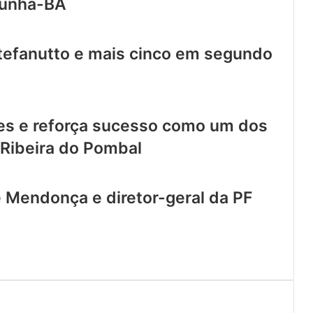
 Cunha-BA
Stefanutto e mais cinco em segundo
ões e reforça sucesso como um dos
 Ribeira do Pombal
 Mendonça e diretor-geral da PF