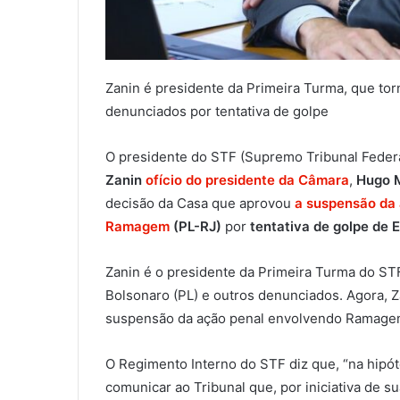
Zanin é presidente da Primeira Turma, que to
denunciados por tentativa de golpe
O presidente do STF (Supremo Tribunal Feder
Zanin
ofício do presidente da Câmara
,
Hugo 
decisão da Casa que aprovou
a suspensão da
Ramagem
(PL-RJ)
por
tentativa de golpe de 
Zanin é o presidente da Primeira Turma do ST
Bolsonaro (PL) e outros denunciados. Agora, 
suspensão da ação penal envolvendo Ramage
O Regimento Interno do STF diz que, “na hip
comunicar ao Tribunal que, por iniciativa de s