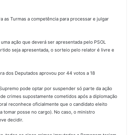
ra as Turmas a competência para processar e julgar
 uma ação que deverá ser apresentada pelo PSOL
ido seja apresentada, o sorteio pelo relator é livre e
ra dos Deputados aprovou por 44 votos a 18
 Supremo pode optar por suspender só parte da ação
a de crimes supostamente cometidos após a diplomação
oral reconhece oficialmente que o candidato eleito
 a tomar posse no cargo). No caso, o ministro
ve decidir.