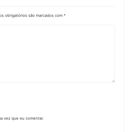
s obrigatórios são marcados com
*
ma vez que eu comentar.