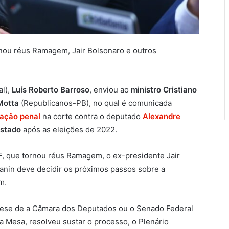
rnou réus Ramagem, Jair Bolsonaro e outros
al),
Luís Roberto Barroso
, enviou ao
ministro Cristiano
Motta
(Republicanos-PB), no qual é comunicada
 ação penal
na corte contra o deputado
Alexandre
Estado
após as eleições de 2022.
F, que tornou réus Ramagem, o ex-presidente Jair
Zanin deve decidir os próximos passos sobre a
m.
ótese de a Câmara dos Deputados ou o Senado Federal
ua Mesa, resolveu sustar o processo, o Plenário