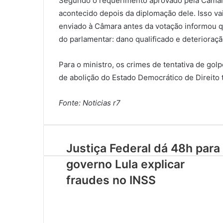
Segundo o requerimento aprovado pela Câmar
acontecido depois da diplomação dele. Isso va
enviado à Câmara antes da votação informou q
do parlamentar: dano qualificado e deterioraçã
Para o ministro, os crimes de tentativa de gol
de abolição do Estado Democrático de Direito
Fonte: Noticias r7
Justiça Federal dá 48h para
governo Lula explicar
fraudes no INSS