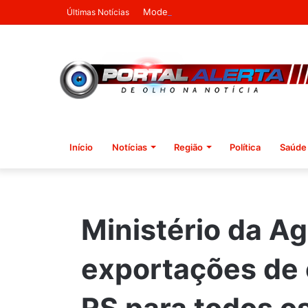
Modelo de Ribeira do Pombal estampa
Últimas Notícias
Início
Notícias
Região
Política
Saúde
Ministério da A
exportações de 