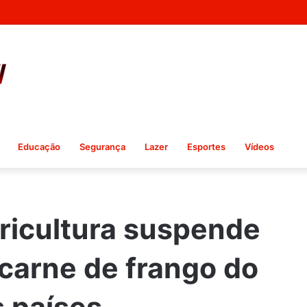
 capa da Vogue Agosto
Educação
Segurança
Lazer
Esportes
Vídeos
gricultura suspende
carne de frango do