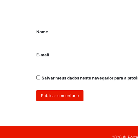
Nome
E-mail
Salvar meus dados neste navegador para a próx
2026 © Portal