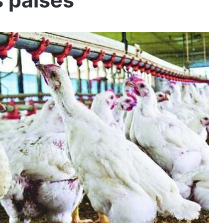
s países