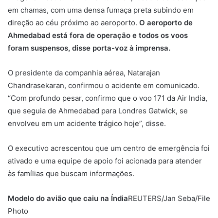
em chamas, com uma densa fumaça preta subindo em
direção ao céu próximo ao aeroporto.
O aeroporto de
Ahmedabad está fora de operação e todos os voos
foram suspensos, disse porta-voz à imprensa.
O presidente da companhia aérea, Natarajan
Chandrasekaran, confirmou o acidente em comunicado.
“Com profundo pesar, confirmo que o voo 171 da Air India,
que seguia de Ahmedabad para Londres Gatwick, se
envolveu em um acidente trágico hoje”, disse.
O executivo acrescentou que um centro de emergência foi
ativado e uma equipe de apoio foi acionada para atender
às famílias que buscam informações.
Modelo do avião que caiu na Índia
REUTERS/Jan Seba/File
Photo