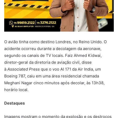
O avião tinha como destino Londres, no Reino Unido
.
O
acidente ocorreu durante a decolagem da aeronave,
segundo os canais de TV locais. Faiz Ahmed Kidwai,
diretor-geral da diretoria de aviação civil, disse
à
Associated Press
que o voo AI 171 da Air India, um
Boeing 787, caiu em uma área residencial chamada
Meghani Nagar cinco minutos após decolar, às 13h38,
horário local.
Destaques
Imagens mostram o momento da explosão e os destroços