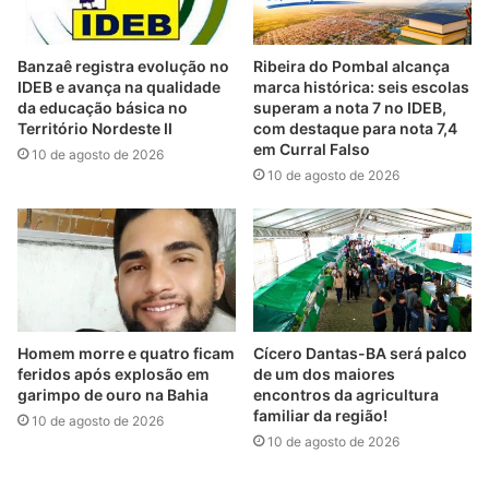
Banzaê registra evolução no
Ribeira do Pombal alcança
IDEB e avança na qualidade
marca histórica: seis escolas
da educação básica no
superam a nota 7 no IDEB,
Território Nordeste II
com destaque para nota 7,4
em Curral Falso
10 de agosto de 2026
10 de agosto de 2026
Homem morre e quatro ficam
Cícero Dantas-BA será palco
feridos após explosão em
de um dos maiores
garimpo de ouro na Bahia
encontros da agricultura
familiar da região!
10 de agosto de 2026
10 de agosto de 2026