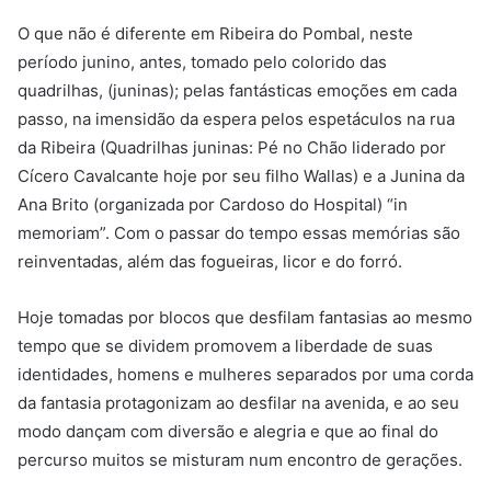
O que não é diferente em Ribeira do Pombal, neste
período junino, antes, tomado pelo colorido das
quadrilhas, (juninas); pelas fantásticas emoções em cada
passo, na imensidão da espera pelos espetáculos na rua
da Ribeira (Quadrilhas juninas: Pé no Chão liderado por
Cícero Cavalcante hoje por seu filho Wallas) e a Junina da
Ana Brito (organizada por Cardoso do Hospital) “in
memoriam”. Com o passar do tempo essas memórias são
reinventadas, além das fogueiras, licor e do forró.
Hoje tomadas por blocos que desfilam fantasias ao mesmo
tempo que se dividem promovem a liberdade de suas
identidades, homens e mulheres separados por uma corda
da fantasia protagonizam ao desfilar na avenida, e ao seu
modo dançam com diversão e alegria e que ao final do
percurso muitos se misturam num encontro de gerações.