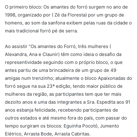
O primeiro bloco: Os amantes do forró surgem no ano de
1998, organizado por ( Zé da Floresta) por um grupo de
homens, ao som da sanfona exibem pelas ruas da cidade o
mais tradicional forró pé de serra.
Ao assistir “Os amantes do Forró, três mulheres (
Alexandra, Ana e Claunir) têm como ideia o desafio da
representividade seguindo com o próprio bloco, o que
antes partiu de uma brincadeira de um grupo de 49
amigas num trenzinho; atualmente o bloco Apaixonadas do
forró segue na sua 23ª edição, tendo maior público de
mulheres da região, as participantes tem que ter mais
dezoito anos e uma das integrantes a Sra. Espedita aos 91
anos esbanja felicidade, recebendo participantes de
outros estados e até mesmo fora do país, com passar do
tempo surgiram os blocos: Eguinha Pocotó, Jumento
Elétrico, Arrasta Bode, Arrasta Cabritas.