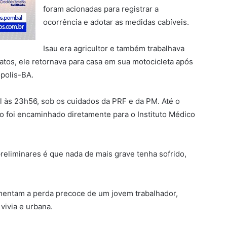
foram acionadas para registrar a
ocorrência e adotar as medidas cabíveis.
Isau era agricultor e também trabalhava
tos, ele retornava para casa em sua motocicleta após
ópolis-BA.
 às 23h56, sob os cuidados da PRF e da PM. Até o
o foi encaminhado diretamente para o Instituto Médico
reliminares é que nada de mais grave tenha sofrido,
amentam a perda precoce de um jovem trabalhador,
vivia e urbana.