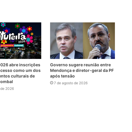
2026 abre inscrições
Governo sugere reunião entre
sucesso como um dos
Mendonça e diretor-geral da PF
ntos culturais de
após tensão
 Pombal
7 de agosto de 2026
 de 2026