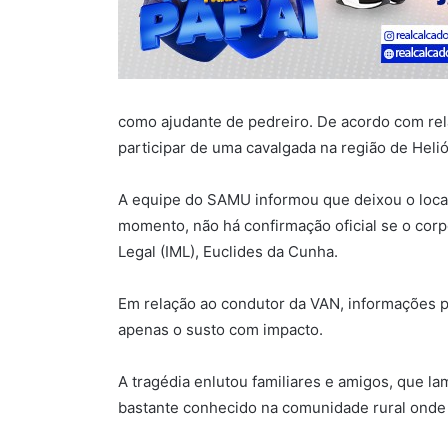
como ajudante de pedreiro. De acordo com rela
participar de uma cavalgada na região de Heli
A equipe do SAMU informou que deixou o local
momento, não há confirmação oficial se o corp
Legal (IML), Euclides da Cunha.
Em relação ao condutor da VAN, informações p
apenas o susto com impacto.
A tragédia enlutou familiares e amigos, que l
bastante conhecido na comunidade rural onde 