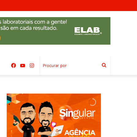
bal
Facebook
YouTube
Instagram
Procurar
por