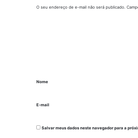
O seu endereço de e-mail não será publicado.
Campo
Nome
E-mail
Salvar meus dados neste navegador para a próx