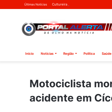
Cultureira 2026 abre inscrições e re
Últimas Notícias
Início
Notícias
Região
Política
Saúde
Motociclista mo
acidente em Cí