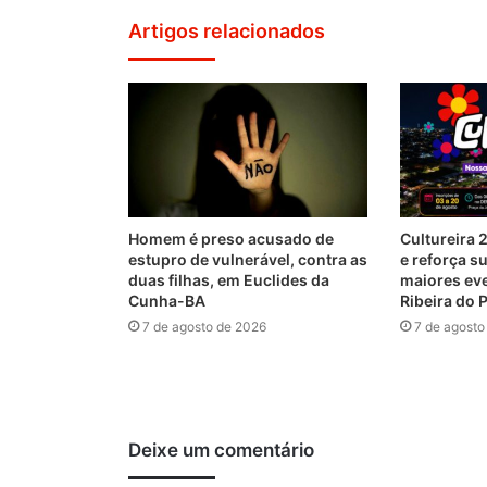
Artigos relacionados
Homem é preso acusado de
Cultureira 
estupro de vulnerável, contra as
e reforça 
duas filhas, em Euclides da
maiores eve
Cunha-BA
Ribeira do
7 de agosto de 2026
7 de agosto
Deixe um comentário