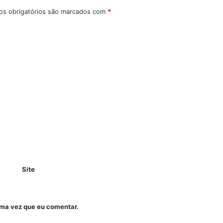
s obrigatórios são marcados com
*
Site
ima vez que eu comentar.