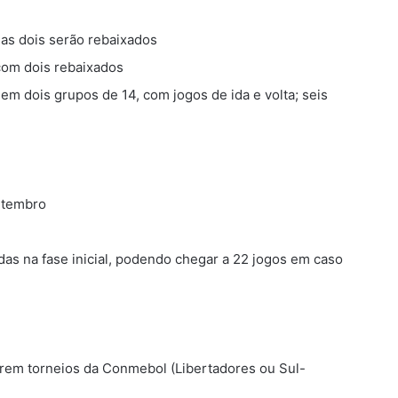
as dois serão rebaixados
com dois rebaixados
 em dois grupos de 14, com jogos de ida e volta; seis
setembro
das na fase inicial, podendo chegar a 22 jogos em caso
rem torneios da Conmebol (Libertadores ou Sul-