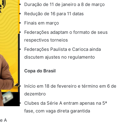
Duração de 11 de janeiro a 8 de março
Redução de 16 para 11 datas
Finais em março
Federações adaptam o formato de seus
respectivos torneios
Federações Paulista e Carioca ainda
discutem ajustes no regulamento
Copa do Brasil
Início em 18 de fevereiro e término em 6 de
dezembro
Clubes da Série A entram apenas na 5ª
fase, com vaga direta garantida
ie A