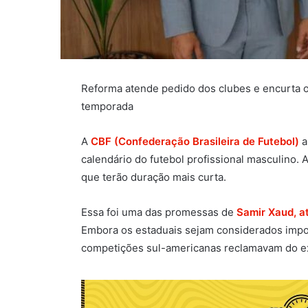
Reforma atende pedido dos clubes e encurta os
temporada
A
CBF (Confederação Brasileira de Futebol)
a
calendário do futebol profissional masculino. 
que terão duração mais curta.
Essa foi uma das promessas de
Samir Xaud, a
Embora os estaduais sejam considerados impor
competições sul-americanas reclamavam do ex