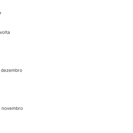
7
volta
de dezembro
de novembro