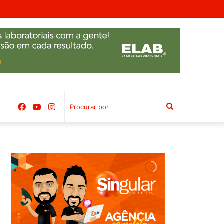
mbal
Facebook
YouTube
Instagram
Procurar
por