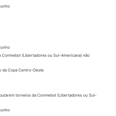
 junho
 junho
 Conmebol (Libertadores ou Sul-Americana) não
ão da Copa Centro-Oeste
sputarem torneios da Conmebol (Libertadores ou Sul-
 junho