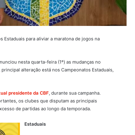
 Estaduais para aliviar a maratona de jogos na
nunciou nesta quarta-feira (1º) as mudanças no
A principal alteração está nos Campeonatos Estaduais,
tual presidente da CBF
, durante sua campanha.
tantes, os clubes que disputam as principais
cesso de partidas ao longo da temporada.
Estaduais