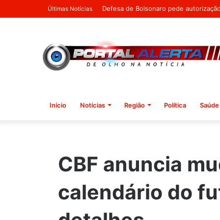
Agosto Lilás destaca a importância do
Últimas Notícias
Início
Notícias
Região
Política
Saúde
CBF anuncia mu
calendário do fu