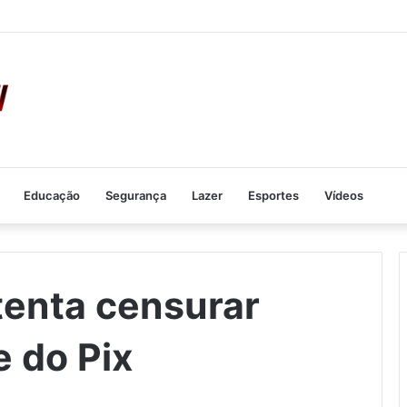
Educação
Segurança
Lazer
Esportes
Vídeos
tenta censurar
e do Pix