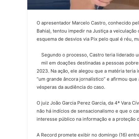
O apresentador Marcelo Castro, conhecido pelo
Bahia), tentou impedir na Justiça a veiculaç
esquema de desvios via Pix pelo qual é réu, 
Segundo o processo, Castro teria liderado 
mil em doações destinadas a pessoas pobres
2023. Na ação, ele alegou que a matéria teria 
“um grande âncora jornalístico” e afirmou que 
vésperas da audiência do caso.
O juiz João Garcia Perez Garcia, da 4ª Vara Cí
não há indícios de sensacionalismo e que o ca
interesse público na informação e a proteção d
A Record promete exibir no domingo (16) entre