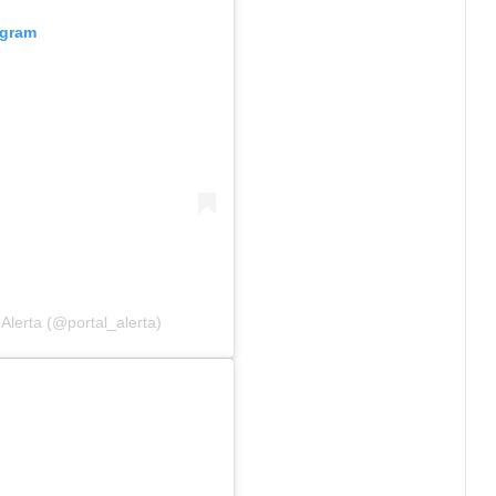
agram
Alerta (@portal_alerta)