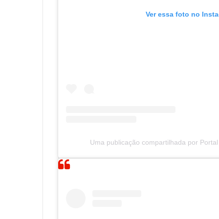
Ver essa foto no Inst
Uma publicação compartilhada por Portal 