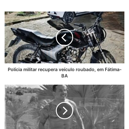
Polícia militar recupera veículo roubado, em Fátima-
BA