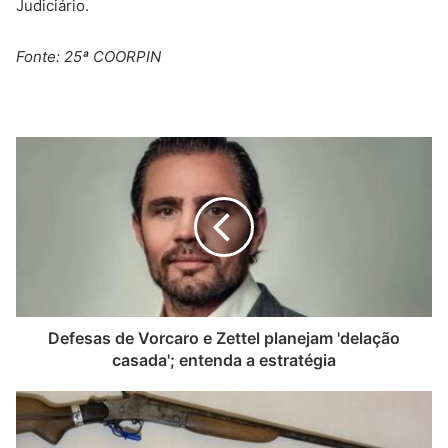
Judiciário.
Fonte: 25ª COORPIN
Defesas de Vorcaro e Zettel planejam 'delação
casada'; entenda a estratégia