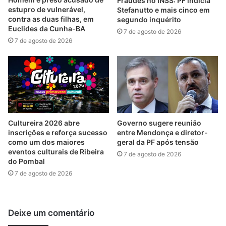
Fraudes no INSS: PF indicia
estupro de vulnerável,
Stefanutto e mais cinco em
contra as duas filhas, em
segundo inquérito
Euclides da Cunha-BA
7 de agosto de 2026
7 de agosto de 2026
Cultureira 2026 abre
Governo sugere reunião
inscrições e reforça sucesso
entre Mendonça e diretor-
como um dos maiores
geral da PF após tensão
eventos culturais de Ribeira
7 de agosto de 2026
do Pombal
7 de agosto de 2026
Deixe um comentário