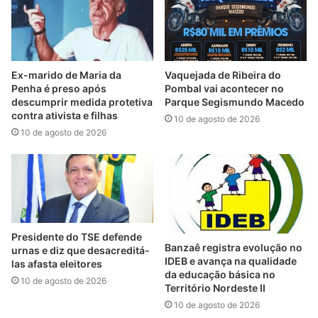
Ex-marido de Maria da
Vaquejada de Ribeira do
Penha é preso após
Pombal vai acontecer no
descumprir medida protetiva
Parque Segismundo Macedo
contra ativista e filhas
10 de agosto de 2026
10 de agosto de 2026
Presidente do TSE defende
Banzaê registra evolução no
urnas e diz que desacreditá-
IDEB e avança na qualidade
las afasta eleitores
da educação básica no
10 de agosto de 2026
Território Nordeste II
10 de agosto de 2026