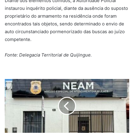
Diante dos elementos colhidos, a Autoridade Policial
instaurou inquérito policial, diante da ausência do suposto
proprietário do armamento na residência onde foram
encontrados tais objetos, sendo determinado o envio de
auto circunstanciado pormenorizado das buscas ao juízo
competente.
Fonte: Delegacia Territorial de Quijingue.