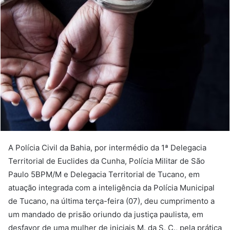
A Polícia Civil da Bahia, por intermédio da 1ª Delegacia
Territorial de Euclides da Cunha, Polícia Militar de São
Paulo 5BPM/M e Delegacia Territorial de Tucano, em
atuação integrada com a inteligência da Polícia Municipal
de Tucano, na última terça-feira (07), deu cumprimento a
um mandado de prisão oriundo da justiça paulista, em
desfavor de uma mulher de iniciais M. da S. C., pela prática