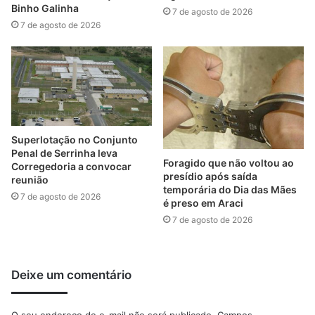
Binho Galinha
7 de agosto de 2026
7 de agosto de 2026
Superlotação no Conjunto
Penal de Serrinha leva
Foragido que não voltou ao
Corregedoria a convocar
presídio após saída
reunião
temporária do Dia das Mães
7 de agosto de 2026
é preso em Araci
7 de agosto de 2026
Deixe um comentário
O seu endereço de e-mail não será publicado.
Campos