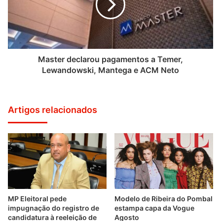
Master declarou pagamentos a Temer,
Lewandowski, Mantega e ACM Neto
Artigos relacionados
MP Eleitoral pede
Modelo de Ribeira do Pombal
impugnação do registro de
estampa capa da Vogue
candidatura à reeleição de
Agosto