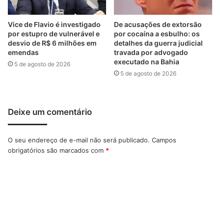
Vice de Flavio é investigado
De acusações de extorsão
por estupro de vulnerável e
por cocaína a esbulho: os
desvio de R$ 6 milhões em
detalhes da guerra judicial
emendas
travada por advogado
executado na Bahia
5 de agosto de 2026
5 de agosto de 2026
Deixe um comentário
O seu endereço de e-mail não será publicado.
Campos
obrigatórios são marcados com
*