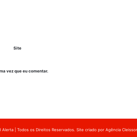
Site
ima vez que eu comentar.
 Alerta | Todos os Direitos Reservados. Site criado por
Agência Cleiss