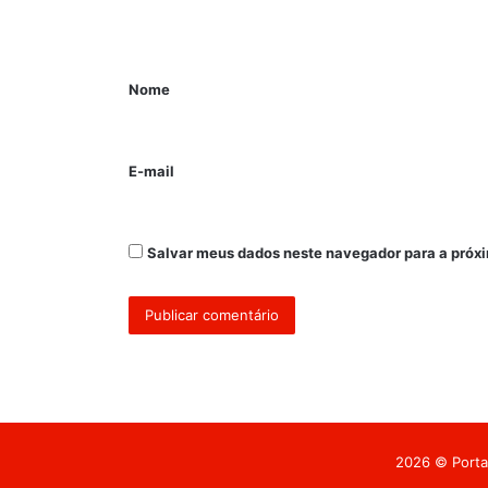
Nome
E-mail
Salvar meus dados neste navegador para a próx
2026 © Portal