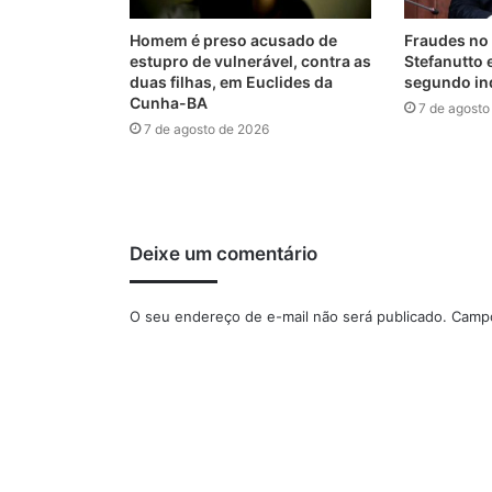
Homem é preso acusado de
Fraudes no 
estupro de vulnerável, contra as
Stefanutto 
duas filhas, em Euclides da
segundo in
Cunha-BA
7 de agosto
7 de agosto de 2026
Deixe um comentário
O seu endereço de e-mail não será publicado.
Campo