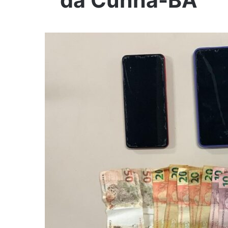
da Cunha-BA